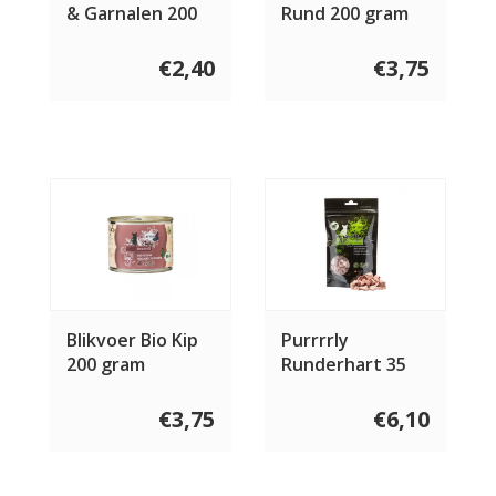
& Garnalen 200
Rund 200 gram
gram
€2,40
€3,75
Blikvoer Bio Kip
Purrrrly
200 gram
Runderhart 35
gram
€3,75
€6,10