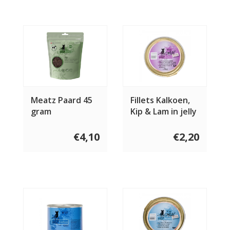
Meatz Paard 45
Fillets Kalkoen,
gram
Kip & Lam in jelly
85 gram
€4,10
€2,20