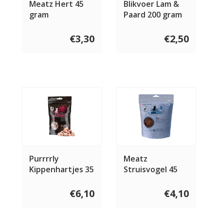
Meatz Hert 45
Blikvoer Lam &
gram
Paard 200 gram
€3,30
€2,50
Purrrrly
Meatz
Kippenhartjes 35
Struisvogel 45
gram
gram
€6,10
€4,10