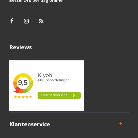
Bestel 24 u per dag online
Reviews
Klantenservice