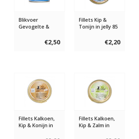
Blikvoer
Fillets Kip &
Gevogelte &
Tonijn in jelly 85
Garnalen 200
gram
gram
€2,50
€2,20
Fillets Kalkoen,
Fillets Kalkoen,
Kip & Konijn in
Kip & Zalm in
jelly 85 gram
jelly 85 gram