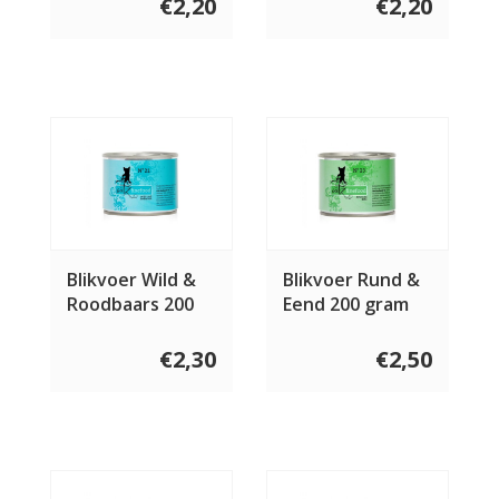
€2,20
€2,20
Blikvoer Wild &
Blikvoer Rund &
Roodbaars 200
Eend 200 gram
gram
€2,30
€2,50