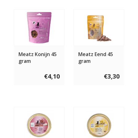
Meatz Konijn 45
Meatz Eend 45
gram
gram
€4,10
€3,30