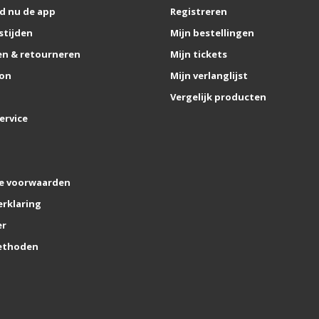
d nu de app
Registreren
stijden
Mijn bestellingen
n & retourneren
Mijn tickets
on
Mijn verlanglijst
Vergelijk producten
ervice
e voorwaarden
erklaring
er
ethoden