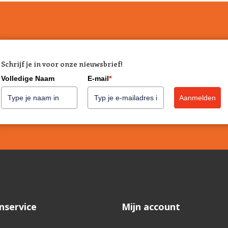
Schrijf je in voor onze nieuwsbrief!
Volledige Naam
E-mail
*
Aanmelden
nservice
Mijn account