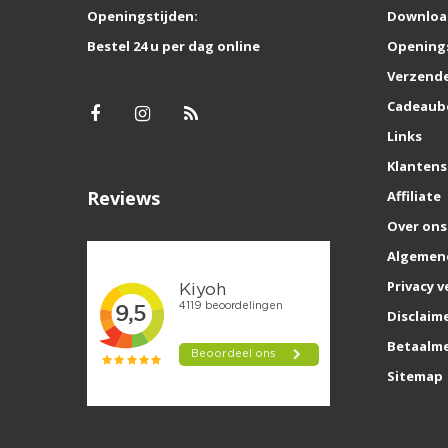
Openingstijden:
Downloa
Bestel 24 u per dag online
Opening
Verzende
Cadeaub
Links
Klantens
Reviews
Affiliate
Over ons
Algemen
Privacy v
Disclaim
Betaalm
Sitemap