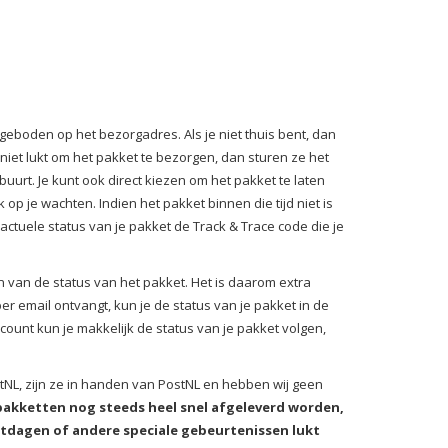
eboden op het bezorgadres. Als je niet thuis bent, dan
niet lukt om het pakket te bezorgen, dan sturen ze het
buurt. Je kunt ook direct kiezen om het pakket te laten
op je wachten. Indien het pakket binnen die tijd niet is
ctuele status van je pakket de Track & Trace code die je
n van de status van het pakket. Het is daarom extra
per email ontvangt, kun je de status van je pakket in de
count kun je makkelijk de status van je pakket volgen,
stNL, zijn ze in handen van PostNL en hebben wij geen
akketten nog steeds heel snel afgeleverd worden,
stdagen of andere speciale gebeurtenissen lukt