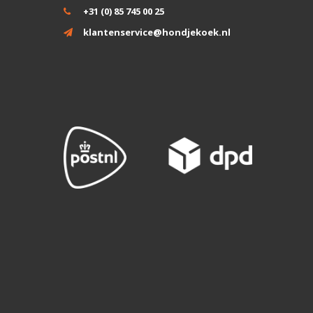
+31 (0) 85 745 00 25
klantenservice@hondjekoek.nl