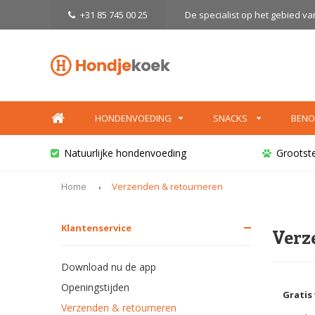
+31 85 745 00 25
De specialist op het gebied v
HONDENVOEDING
SNACKS
BENO
Natuurlijke hondenvoeding
Grootst
Home
Verzenden & retourneren
Klantenservice
Verz
Download nu de app
Openingstijden
Gratis
Verzenden & retourneren