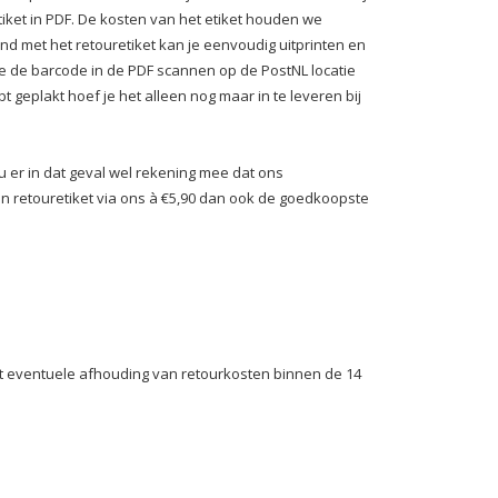
etiket in PDF. De kosten van het etiket houden we
 met het retouretiket kan je eenvoudig uitprinten en
je de barcode in de PDF scannen op de PostNL locatie
t geplakt hoef je het alleen nog maar in te leveren bij
u er in dat geval wel rekening mee dat ons
een retouretiket via ons à €5,90 dan ook de goedkoopste
t eventuele afhouding van retourkosten binnen de 14