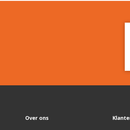
Over ons
Klante