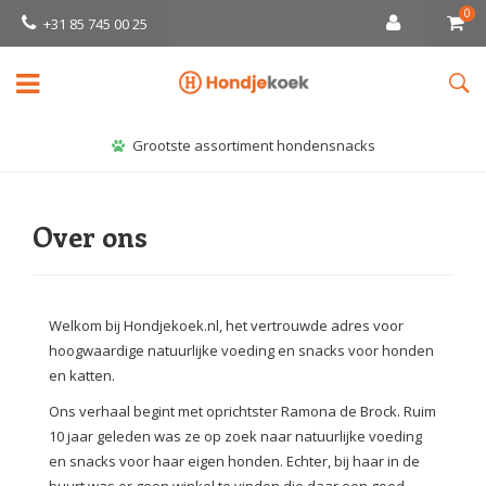
0
+31 85 745 00 25
Grootste assortiment hondensnacks
Over ons
Welkom bij Hondjekoek.nl, het vertrouwde adres voor
hoogwaardige natuurlijke voeding en snacks voor honden
en katten.
Ons verhaal begint met oprichtster Ramona de Brock. Ruim
10 jaar geleden was ze op zoek naar natuurlijke voeding
en snacks voor haar eigen honden. Echter, bij haar in de