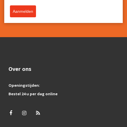
Aanmelden
Over ons
Openingstijden:
Bestel 24 u per dag online