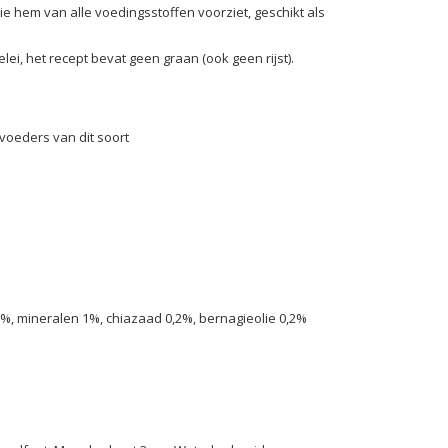
ie hem van alle voedingsstoffen voorziet, geschikt als
ei, het recept bevat geen graan (ook geen rijst).
ervoeders van dit soort
5%, mineralen 1%, chiazaad 0,2%, bernagieolie 0,2%