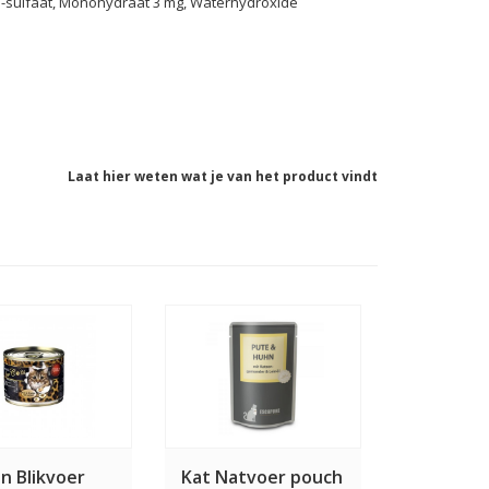
II-sulfaat, Monohydraat 3 mg, Waterhydroxide
Laat hier weten wat je van het product vindt
n Blikvoer
Kat Natvoer pouch