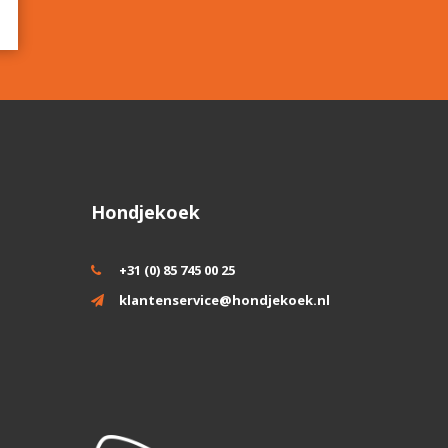
Hondjekoek
+31 (0) 85 745 00 25
klantenservice@hondjekoek.nl