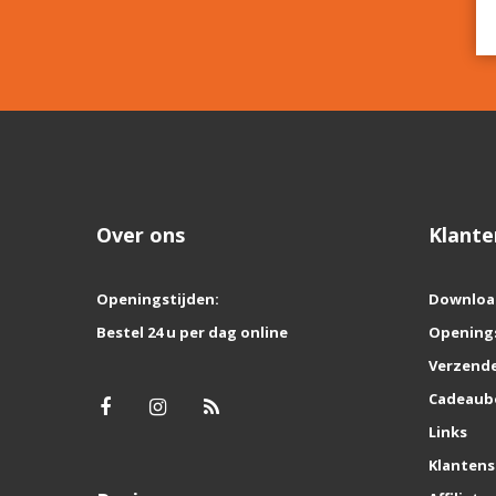
Over ons
Klante
Openingstijden:
Downloa
Bestel 24 u per dag online
Opening
Verzende
Cadeaub
Links
Klantens