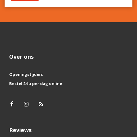
Over ons
Openingstijden:
Bestel 24 u per dag online
Reviews