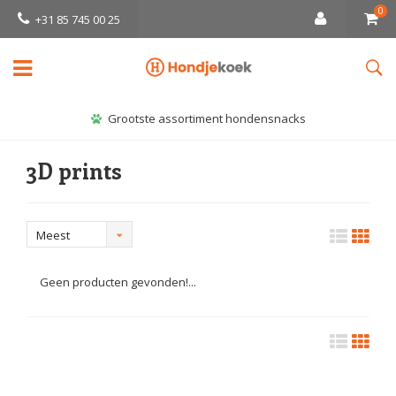
0
+31 85 745 00 25
Grootste assortiment hondensnacks
3D prints
Meest
bekeken
Geen producten gevonden!...