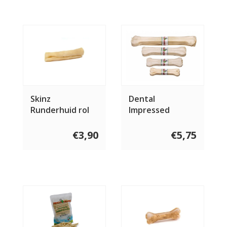
Skinz
Dental
Runderhuid rol
Impressed
€3,90
€5,75