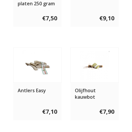
platen 250 gram
€7,50
€9,10
Antlers Easy
Olijfhout
kauwbot
€7,10
€7,90