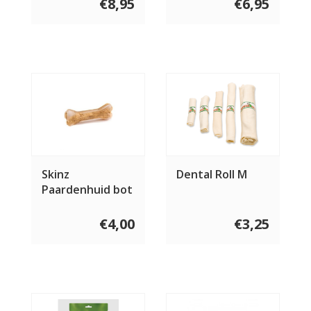
€8,95
€6,95
Skinz
Dental Roll M
Paardenhuid bot
€4,00
€3,25