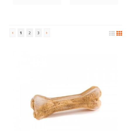
1
2
3