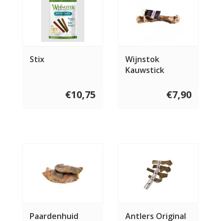
Stix
Wijnstok
Kauwstick
€10,75
€7,90
Paardenhuid
Antlers Original