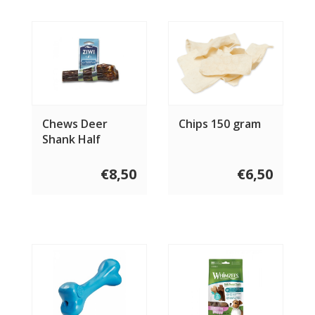
Chews Deer
Chips 150 gram
Shank Half
€8,50
€6,50