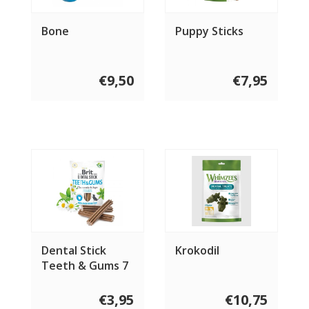
Bone
Puppy Sticks
€9,50
€7,95
Dental Stick
Krokodil
Teeth & Gums 7
st
€3,95
€10,75