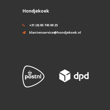
Hondjekoek
+31 (0) 85 745 00 25
klantenservice@hondjekoek.nl