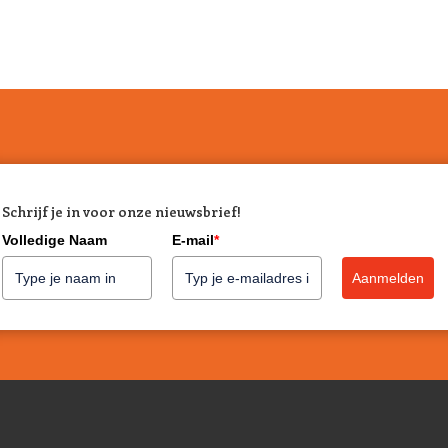
Schrijf je in voor onze nieuwsbrief!
Volledige Naam
E-mail
*
Aanmelden