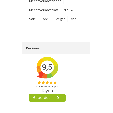
Meest verkocht hond
Meest verkocht kat
Nieuw
Sale
Top10
Vegan
cbd
Reviews