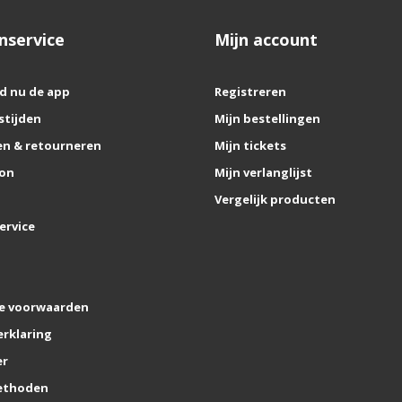
nservice
Mijn account
d nu de app
Registreren
stijden
Mijn bestellingen
n & retourneren
Mijn tickets
on
Mijn verlanglijst
Vergelijk producten
ervice
e voorwaarden
erklaring
er
ethoden