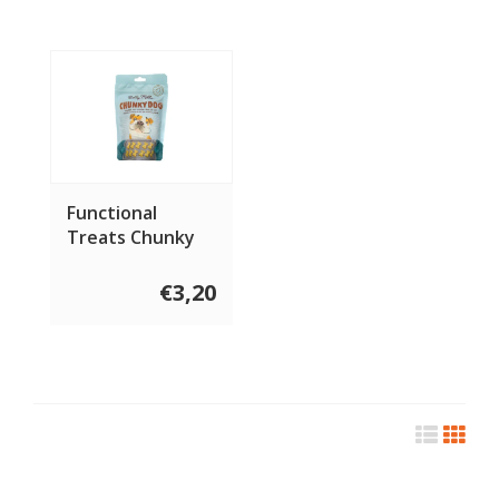
Functional
Treats Chunky
Dog 100 gram
€3,20