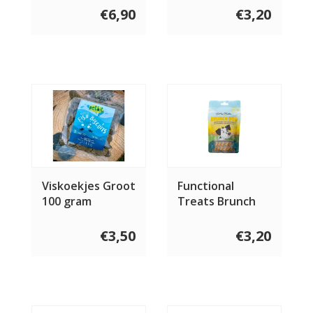
€6,90
€3,20
Viskoekjes Groot
Functional
100 gram
Treats Brunch
Dog 100 gram
€3,50
€3,20