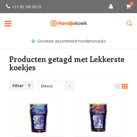
0
+31 85 745 00 25
Grootste assortiment hondensnacks
Producten getagd met Lekkerste
koekjes
Filter
Meest
bekeken