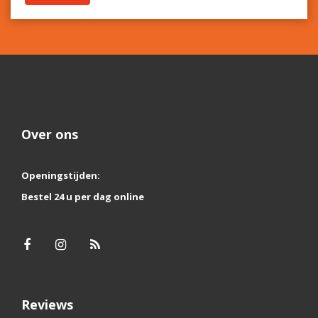
Over ons
Openingstijden:
Bestel 24 u per dag online
Reviews