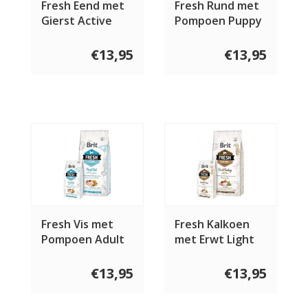
Fresh Eend met
Fresh Rund met
Gierst Active
Pompoen Puppy
Run&Work
Large
€13,95
€13,95
Fresh Vis met
Fresh Kalkoen
Pompoen Adult
met Erwt Light
Large
Fit&Slim
€13,95
€13,95