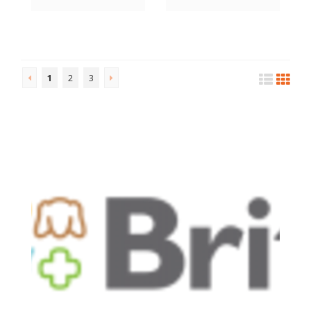
1
2
3