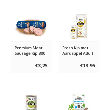
Premium Meat
Fresh Kip met
Sausage Kip 800
Aardappel Adult
gram
€3,25
€13,95