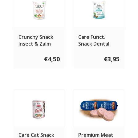
Crunchy Snack
Care Funct.
Insect & Zalm
Snack Dental
200 gram
Hert 150 gram
€4,50
€3,95
Care Cat Snack
Premium Meat