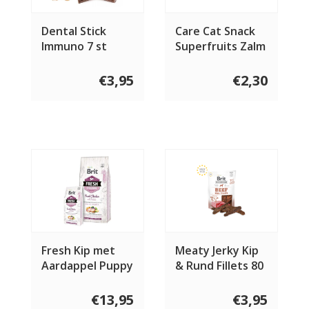
Dental Stick
Care Cat Snack
Immuno 7 st
Superfruits Zalm
100 gram
€3,95
€2,30
Fresh Kip met
Meaty Jerky Kip
Aardappel Puppy
& Rund Fillets 80
gram
€13,95
€3,95