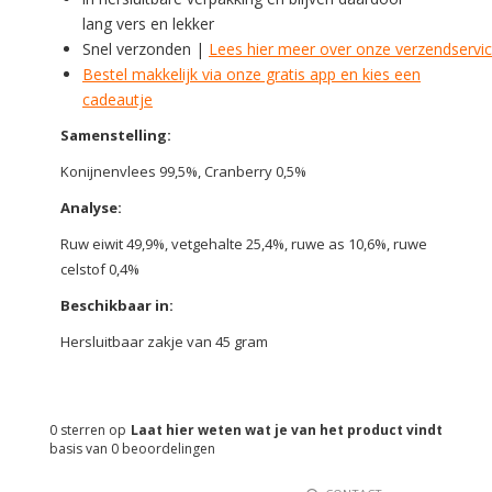
lang vers en lekker
Snel verzonden |
Lees hier meer over onze verzendservi
Bestel makkelijk via onze gratis app en kies een
cadeautje
Samenstelling:
Konijnenvlees 99,5%, Cranberry 0,5%
Analyse:
Ruw eiwit 49,9%, vetgehalte 25,4%, ruwe as 10,6%, ruwe
celstof 0,4%
Beschikbaar in:
Hersluitbaar zakje van 45 gram
0
sterren op
Laat hier weten wat je van het product vindt
basis van
0
beoordelingen