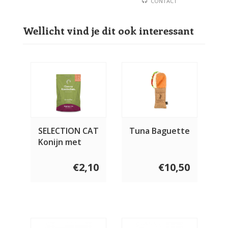
CONTACT
Wellicht vind je dit ook interessant
SELECTION CAT
Tuna Baguette
Konijn met
kaas
€2,10
€10,50