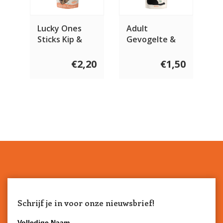
Lucky Ones
Adult
Sticks Kip &
Gevogelte &
Konijn 50 gram
Konijn
€2,20
€1,50
Schrijf je in voor onze nieuwsbrief!
Volledige Naam