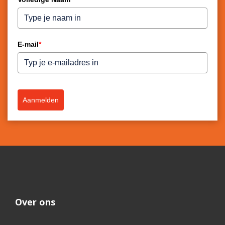
E-mail
*
Aanmelden
Over ons