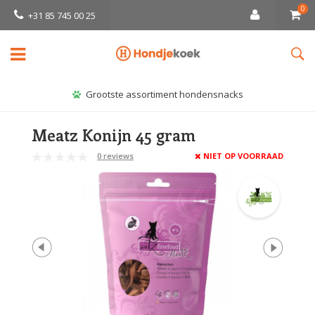
0
+31 85 745 00 25
Grootste assortiment hondensnacks
Meatz Konijn 45 gram
0 reviews
NIET OP VOORRAAD