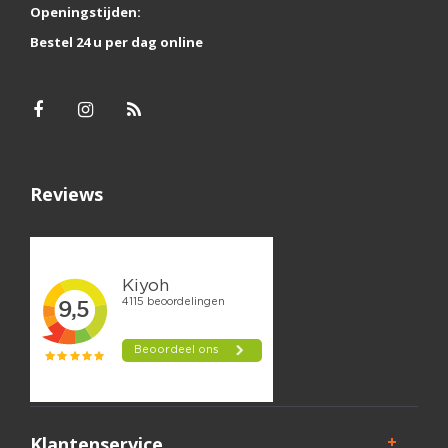
Openingstijden:
Bestel 24 u per dag online
Reviews
Klantenservice