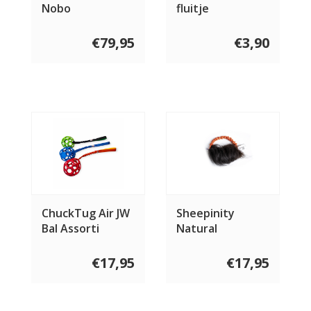
Nobo
fluitje
€79,95
€3,90
ChuckTug Air JW
Sheepinity
Bal Assorti
Natural
€17,95
€17,95