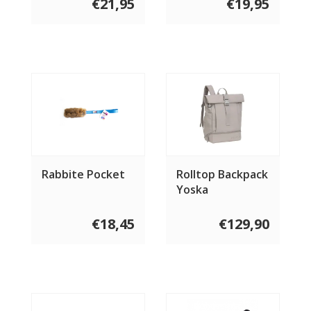
€21,95
€19,95
Rabbite Pocket
Rolltop Backpack
Yoska
€18,45
€129,90