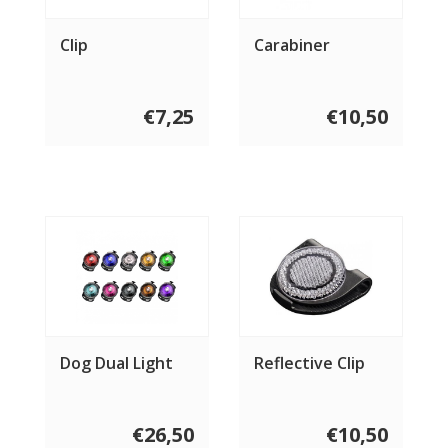
Clip
Carabiner
€7,25
€10,50
Dog Dual Light
Reflective Clip
€26,50
€10,50