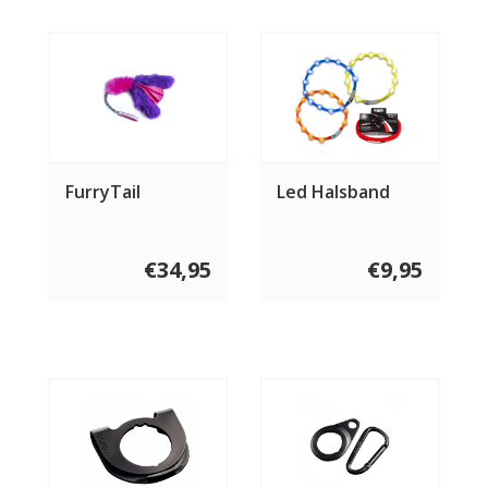
FurryTail
Led Halsband
€34,95
€9,95