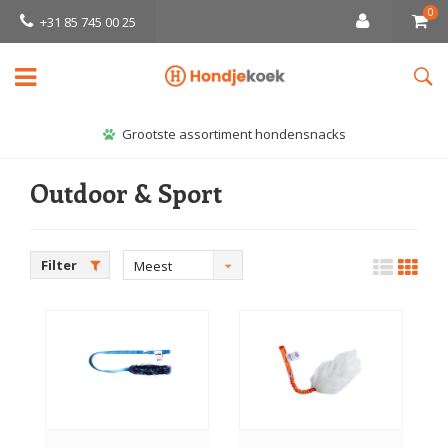
0
+31 85 745 00 25
Grootste assortiment hondensnacks
Outdoor & Sport
Filter
Meest
bekeken