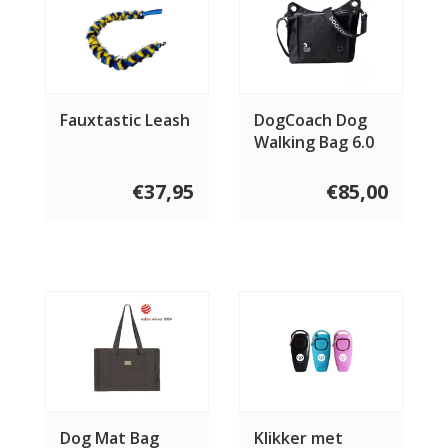
Fauxtastic Leash
DogCoach Dog
Walking Bag 6.0
€37,95
€85,00
Dog Mat Bag
Klikker met