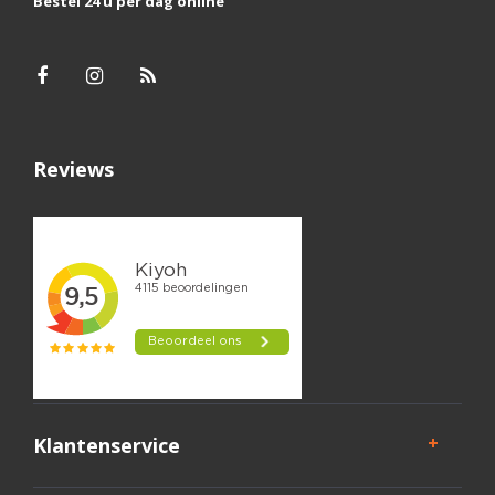
Bestel 24 u per dag online
Reviews
Klantenservice