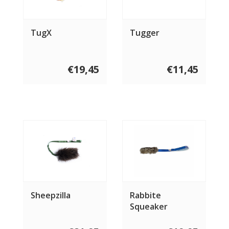
TugX
Tugger
€19,45
€11,45
Sheepzilla
Rabbite
Squeaker