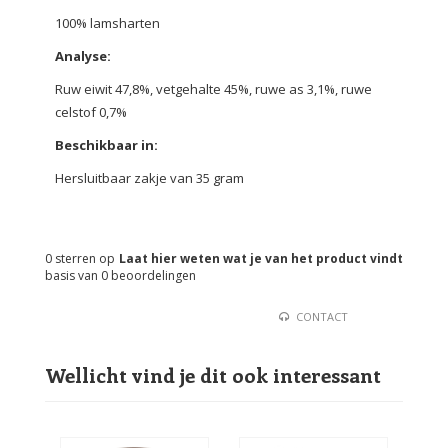
100% lamsharten
Analyse:
Ruw eiwit 47,8%, vetgehalte 45%, ruwe as 3,1%, ruwe
celstof 0,7%
Beschikbaar in:
Hersluitbaar zakje van 35 gram
0
sterren op
Laat hier weten wat je van het product vindt
basis van
0
beoordelingen
CONTACT
Wellicht vind je dit ook interessant