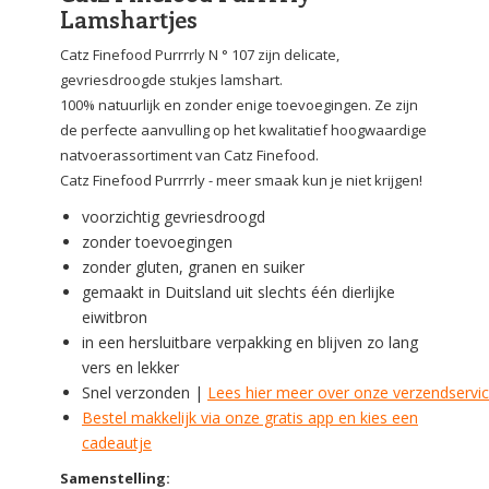
Lamshartjes
Catz Finefood Purrrrly N ° 107 zijn delicate,
gevriesdroogde stukjes lamshart.
100% natuurlijk en zonder enige toevoegingen. Ze zijn
de perfecte aanvulling op het kwalitatief hoogwaardige
natvoerassortiment van Catz Finefood.
Catz Finefood Purrrrly - meer smaak kun je niet krijgen!
voorzichtig gevriesdroogd
zonder toevoegingen
zonder gluten, granen en suiker
gemaakt in Duitsland uit slechts één dierlijke
eiwitbron
in een hersluitbare verpakking en blijven zo lang
vers en lekker
Snel verzonden |
Lees hier meer over onze verzendservi
Bestel makkelijk via onze gratis app en kies een
cadeautje
Samenstelling: