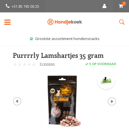
0
+31 85 745 00 25
Grootste assortiment hondensnacks
Purrrrly Lamshartjes 35 gram
0 reviews
5 OP VOORRAAD