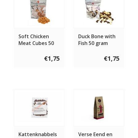
Soft Chicken
Duck Bone with
Meat Cubes 50
Fish 50 gram
gram
€1,75
€1,75
Kattenknabbels
Verse Eend en