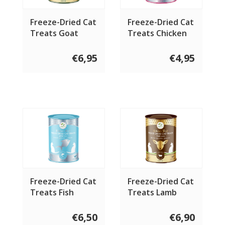
Freeze-Dried Cat
Freeze-Dried Cat
Treats Goat
Treats Chicken
Meat Treats 50
Liver Treats 50
gram
gram
€6,95
€4,95
Freeze-Dried Cat
Freeze-Dried Cat
Treats Fish
Treats Lamb
Treats 50 gram
Treats 50 gram
€6,50
€6,90