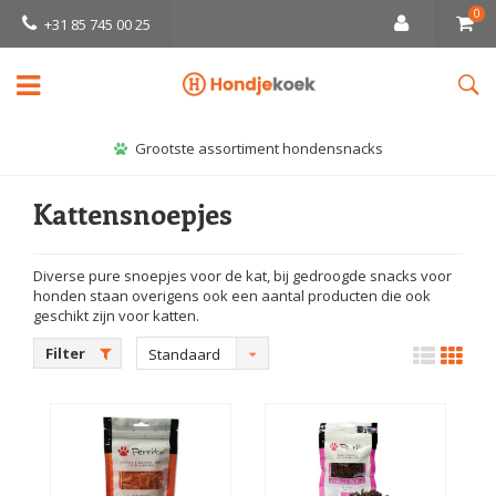
0
+31 85 745 00 25
Grootste assortiment hondensnacks
Kattensnoepjes
Diverse pure snoepjes voor de kat, bij gedroogde snacks voor
honden staan overigens ook een aantal producten die ook
geschikt zijn voor katten.
Filter
Standaard