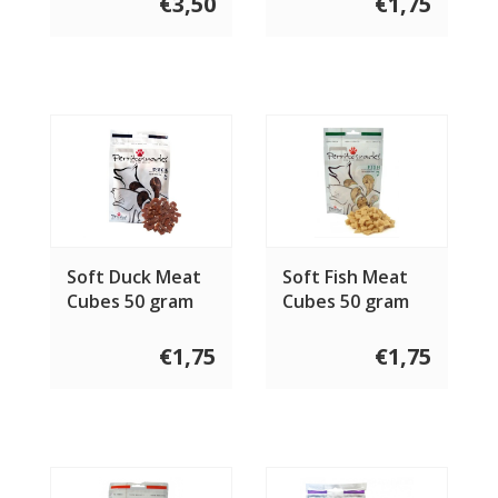
€3,50
€1,75
Soft Duck Meat
Soft Fish Meat
Cubes 50 gram
Cubes 50 gram
€1,75
€1,75