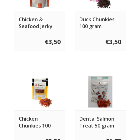
Chicken &
Duck Chunkies
Seafood Jerky
100 gram
100 gram
€3,50
€3,50
Chicken
Dental Salmon
Chunkies 100
Treat 50 gram
gram