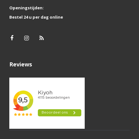
Openingstijden:
Bestel 24 u per dag online
Reviews