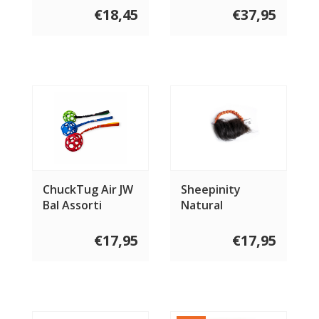
€18,45
€37,95
ChuckTug Air JW
Sheepinity
Bal Assorti
Natural
€17,95
€17,95