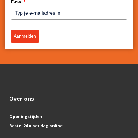
E-mail
*
Aanmelden
Over ons
Openingstijden:
Bestel 24 u per dag online