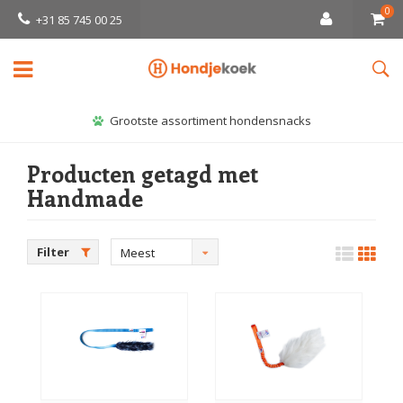
0
+31 85 745 00 25
Grootste assortiment hondensnacks
Producten getagd met
Handmade
Filter
Meest
bekeken