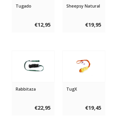
Tugado
Sheepsy Natural
€12,95
€19,95
Rabbitaza
TugX
€22,95
€19,45