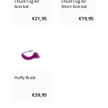
ChuckTug Air
ChuckTug Air
6cm bal
Short 6cm bal
€21,95
€19,95
Fluffy Braid
€39,95