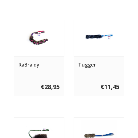
RaBraidy
Tugger
€28,95
€11,45