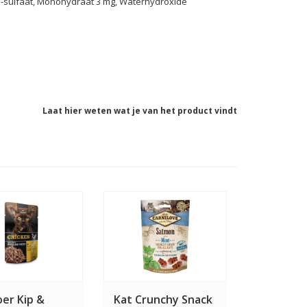
II-sulfaat, Monohydraat 3 mg, Waterhydroxide
Laat hier weten wat je van het product vindt
er Kip &
Kat Crunchy Snack