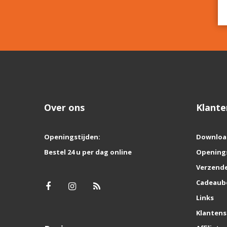
Over ons
Klante
Openingstijden:
Downloa
Bestel 24 u per dag online
Opening
Verzende
Cadeaub
Links
Klantens