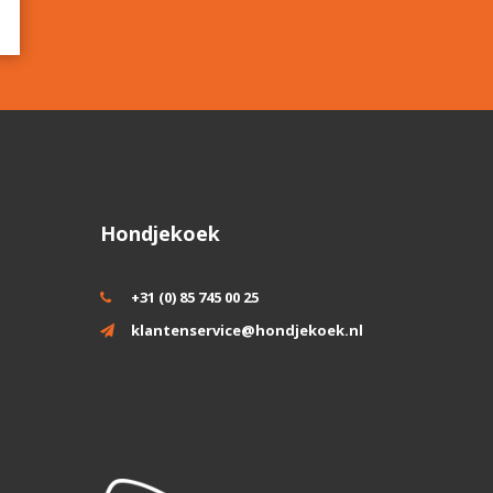
Hondjekoek
+31 (0) 85 745 00 25
klantenservice@hondjekoek.nl