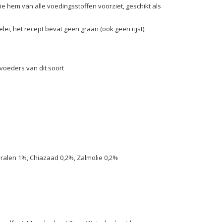
ie hem van alle voedingsstoffen voorziet, geschikt als
ei, het recept bevat geen graan (ook geen rijst).
ervoeders van dit soort
eralen 1%, Chiazaad 0,2%, Zalmolie 0,2%