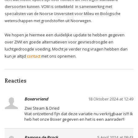
diersoorten kunnen. VOM is ontwikkeld in samenwerking met
specialisten van de Noorse Universiteit voor Milieu en Biologische
wetenschappen met grondstoffen uit Noorwegen.
We hopen je hiermee een duidelijke update te hebben gegeven
over ZIWI en goede alternatieven voor gevriesdroogde en
luchtgedroogde voeding. Mocht je verder nog vragen hebben dan
kun je altijd
contact
met ons opnemen.
Reacties
Boxervriend
18 Oktober 2024 at 12:49
Ziwi Steam & Dried
Wat ontzettend fijn dat deze variatie nu verkrijgbaar is!!! Ik
heb het onze Boxer gegeven en het is een aanrader!!
Ramona de Brock
5 April 2024 at 09:43