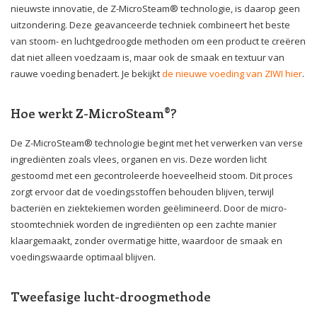
nieuwste innovatie, de Z-MicroSteam® technologie, is daarop geen
uitzondering. Deze geavanceerde techniek combineert het beste
van stoom- en luchtgedroogde methoden om een product te creëren
dat niet alleen voedzaam is, maar ook de smaak en textuur van
rauwe voeding benadert. Je bekijkt
de nieuwe voeding van ZIWI hier
.
Hoe werkt Z-MicroSteam®?
De Z-MicroSteam® technologie begint met het verwerken van verse
ingrediënten zoals vlees, organen en vis. Deze worden licht
gestoomd met een gecontroleerde hoeveelheid stoom. Dit proces
zorgt ervoor dat de voedingsstoffen behouden blijven, terwijl
bacteriën en ziektekiemen worden geëlimineerd. Door de micro-
stoomtechniek worden de ingrediënten op een zachte manier
klaargemaakt, zonder overmatige hitte, waardoor de smaak en
voedingswaarde optimaal blijven.
Tweefasige lucht-droogmethode