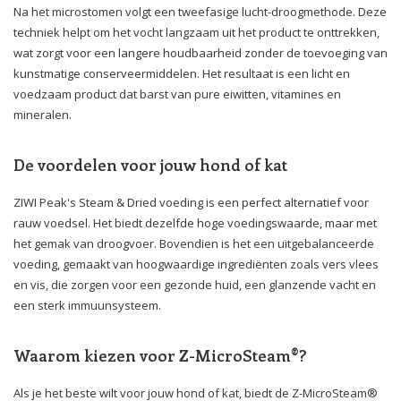
Na het microstomen volgt een tweefasige lucht-droogmethode. Deze
techniek helpt om het vocht langzaam uit het product te onttrekken,
wat zorgt voor een langere houdbaarheid zonder de toevoeging van
kunstmatige conserveermiddelen. Het resultaat is een licht en
voedzaam product dat barst van pure eiwitten, vitamines en
mineralen.
De voordelen voor jouw hond of kat
ZIWI Peak's Steam & Dried voeding is een perfect alternatief voor
rauw voedsel. Het biedt dezelfde hoge voedingswaarde, maar met
het gemak van droogvoer. Bovendien is het een uitgebalanceerde
voeding, gemaakt van hoogwaardige ingrediënten zoals vers vlees
en vis, die zorgen voor een gezonde huid, een glanzende vacht en
een sterk immuunsysteem.
Waarom kiezen voor Z-MicroSteam®?
Als je het beste wilt voor jouw hond of kat, biedt de Z-MicroSteam®