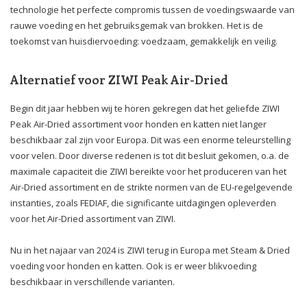
technologie het perfecte compromis tussen de voedingswaarde van
rauwe voeding en het gebruiksgemak van brokken. Het is de
toekomst van huisdiervoeding: voedzaam, gemakkelijk en veilig.
Alternatief voor ZIWI Peak Air-Dried
Begin dit jaar hebben wij te horen gekregen dat het geliefde ZIWI
Peak Air-Dried assortiment voor honden en katten niet langer
beschikbaar zal zijn voor Europa. Dit was een enorme teleurstelling
voor velen. Door diverse redenen is tot dit besluit gekomen, o.a. de
maximale capaciteit die ZIWI bereikte voor het produceren van het
Air-Dried assortiment en de strikte normen van de EU-regelgevende
instanties, zoals FEDIAF, die significante uitdagingen opleverden
voor het Air-Dried assortiment van ZIWI.
Nu in het najaar van 2024 is ZIWI terug in Europa met Steam & Dried
voeding voor honden en katten. Ook is er weer blikvoeding
beschikbaar in verschillende varianten.