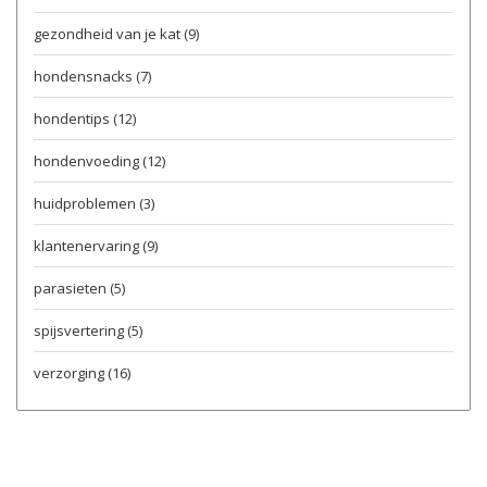
gezondheid van je kat
(9)
hondensnacks
(7)
hondentips
(12)
hondenvoeding
(12)
huidproblemen
(3)
klantenervaring
(9)
parasieten
(5)
spijsvertering
(5)
verzorging
(16)