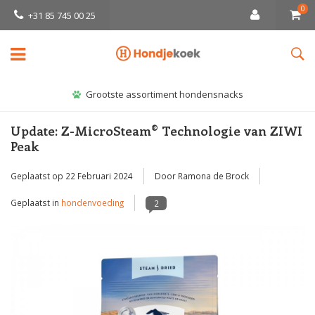
0
+31 85 745 00 25
Grootste assortiment hondensnacks
Update: Z-MicroSteam® Technologie van ZIWI
Peak
Geplaatst op
22 Februari 2024
Door Ramona de Brock
Geplaatst in
hondenvoeding
2