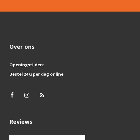
Over ons
Openingstijden:
Bestel 24 u per dag online
Reviews