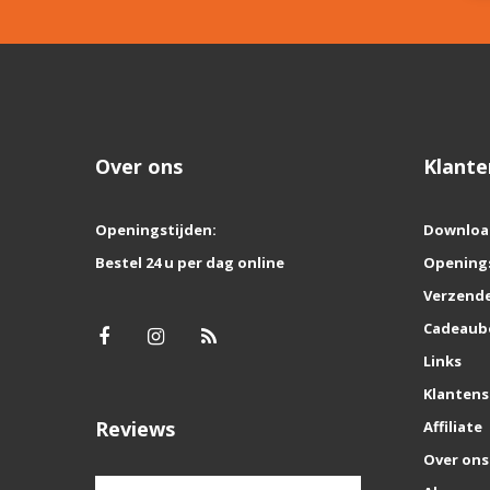
Over ons
Klante
Openingstijden:
Downloa
Bestel 24 u per dag online
Opening
Verzende
Cadeaub
Links
Klantens
Reviews
Affiliate
Over ons