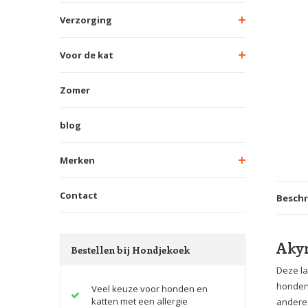
Verzorging
Voor de kat
Zomer
blog
Merken
Contact
Beschr
Akyr
Bestellen bij Hondjekoek
Deze la
honden 
Veel keuze voor honden en
katten met een allergie
andere 