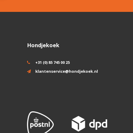
Hondjekoek
+31 (0) 85 745 00 25
klantenservice@hondjekoek.nl