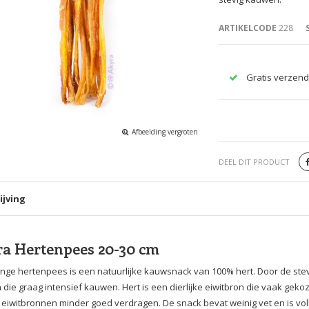
ARTIKELCODE
228
Gratis verzend
Afbeelding vergroten
DEEL DIT PRODUCT
ijving
a Hertenpees 20-30 cm
nge hertenpees is een natuurlijke kauwsnack van 100% hert. Door de stev
die graag intensief kauwen. Hert is een dierlijke eiwitbron die vaak gek
eiwitbronnen minder goed verdragen. De snack bevat weinig vet en is voll