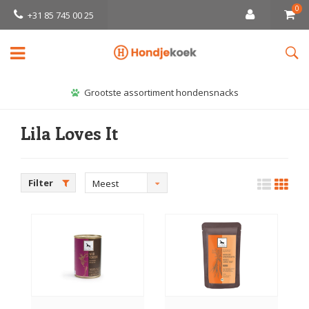
0
+31 85 745 00 25
Grootste assortiment hondensnacks
Lila Loves It
Filter
Meest
bekeken