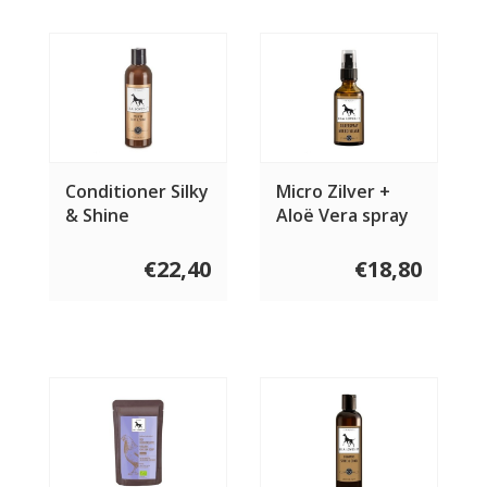
Conditioner Silky
Micro Zilver +
& Shine
Aloë Vera spray
50 ml
€22,40
€18,80