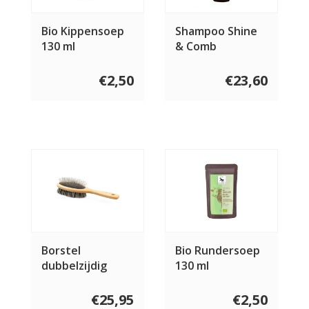
Bio Kippensoep
Shampoo Shine
130 ml
& Comb
€2,50
€23,60
Borstel
Bio Rundersoep
dubbelzijdig
130 ml
vegan
€25,95
€2,50