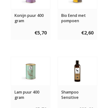
Konijn puur 400
Bio Eend met
gram
pompoen
€5,70
€2,60
Lam puur 400
Shampoo
gram
Sensitive