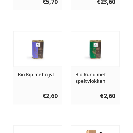
€5,70
€23,60
Bio Kip met rijst
Bio Rund met
speltvlokken
€2,60
€2,60