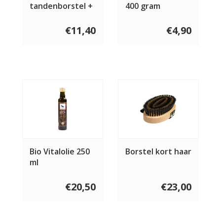
tandenborstel +
400 gram
vervangbare
kopjes
€11,40
€4,90
Bio Vitalolie 250
Borstel kort haar
ml
€20,50
€23,00