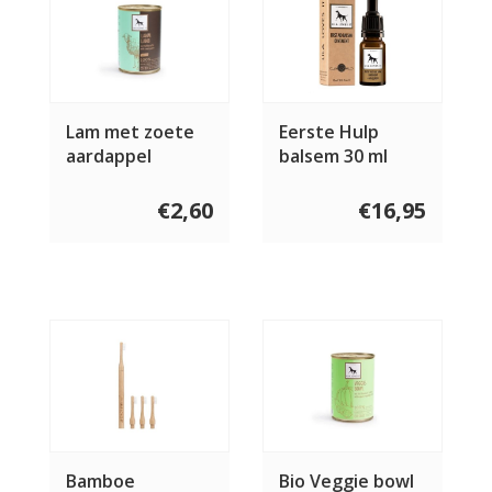
Lam met zoete
Eerste Hulp
aardappel
balsem 30 ml
€2,60
€16,95
Bamboe
Bio Veggie bowl