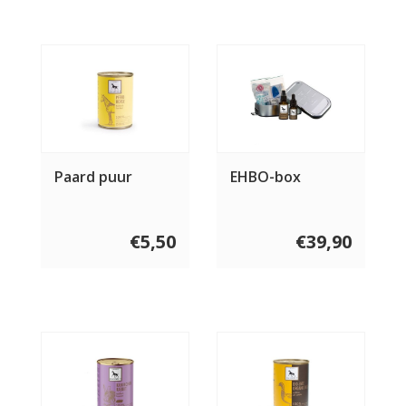
Paard puur
EHBO-box
€5,50
€39,90