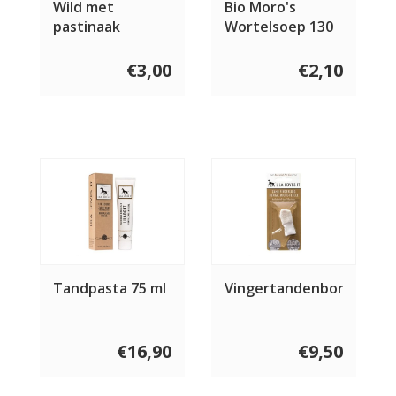
Wild met
Bio Moro's
pastinaak
Wortelsoep 130
ml
€3,00
€2,10
Tandpasta 75 ml
Vingertandenborstel
€16,90
€9,50