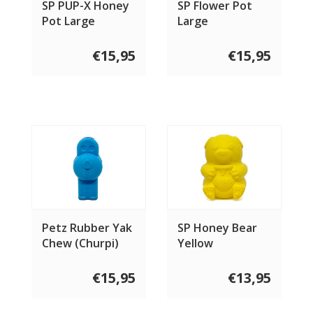
SP PUP-X Honey
SP Flower Pot
Pot Large
Large
€15,95
€15,95
Petz Rubber Yak
SP Honey Bear
Chew (Churpi)
Yellow
Holder
€15,95
€13,95