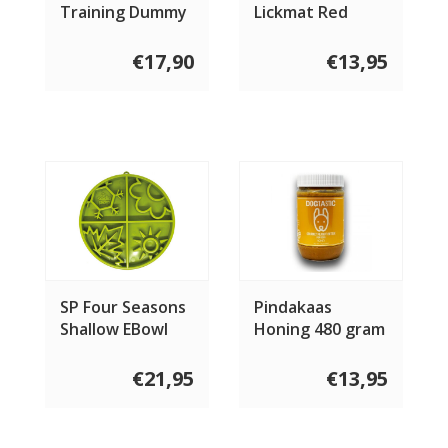
Training Dummy
Lickmat Red
€17,90
€13,95
SP Four Seasons
Pindakaas
Shallow EBowl
Honing 480 gram
Slow Feeder
€21,95
€13,95