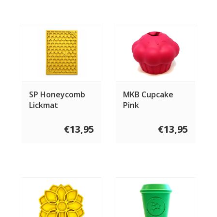
SP Honeycomb
MKB Cupcake
Lickmat
Pink
€13,95
€13,95