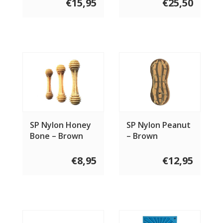
€15,95
€25,50
SP Nylon Honey
SP Nylon Peanut
Bone – Brown
– Brown
€8,95
€12,95