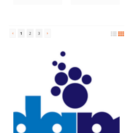
1
2
3