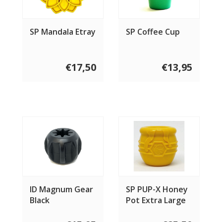
SP Mandala Etray
SP Coffee Cup
€17,50
€13,95
ID Magnum Gear
SP PUP-X Honey
Black
Pot Extra Large