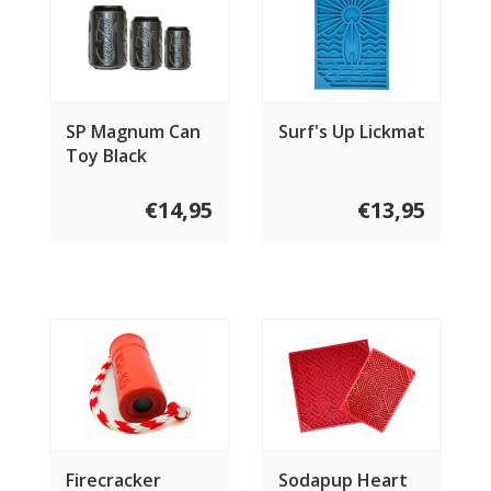
SP Magnum Can
Surf's Up Lickmat
Toy Black
€14,95
€13,95
Firecracker
Sodapup Heart