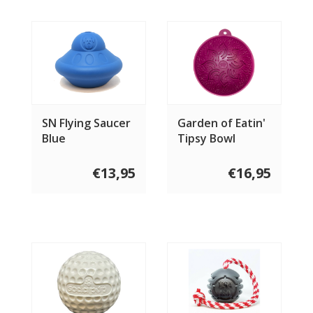
SN Flying Saucer
Garden of Eatin'
Blue
Tipsy Bowl
€13,95
€16,95