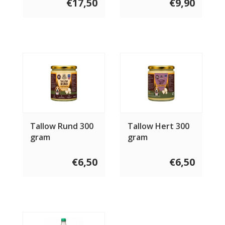
€17,50
€9,90
Tallow Rund 300
Tallow Hert 300
gram
gram
€6,50
€6,50