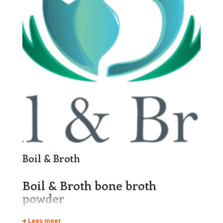
Boil & Broth
Boil & Broth bone broth
powder
is een gezonde bottenbouillon voor honden in
Lees meer