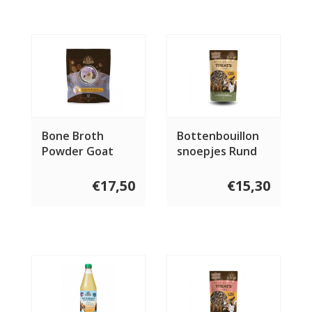
Bone Broth
Bottenbouillon
Powder Goat
snoepjes Rund
150 gram
€17,50
€15,30