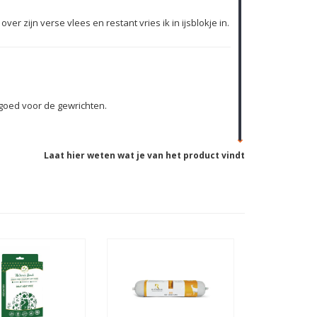
ver zijn verse vlees en restant vries ik in ijsblokje in.
 goed voor de gewrichten.
Laat hier weten wat je van het product vindt