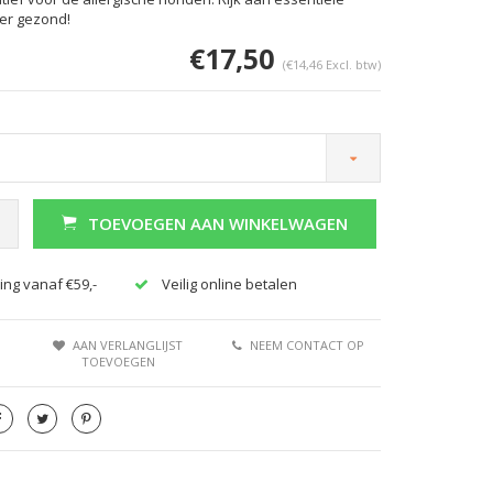
er gezond!
€17,50
(€14,46 Excl. btw)
TOEVOEGEN AAN WINKELWAGEN
ing vanaf €59,-
Veilig online betalen
AAN VERLANGLIJST
NEEM CONTACT OP
TOEVOEGEN