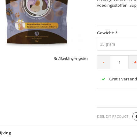
voedingsstoffen. Sup
Gewicht:
*
35 gram
Afbeelding vergroten
-
+
Gratis verzend
DEEL DIT PRODUCT
ijving