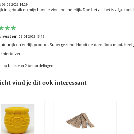
s
06-06-2023 14:29
k in gebruik en mijn hondje vindt het heerlijk. Doe het als het is afgekoeld o
uivestein
05-04-2023 13:15
atuurlijk en eerlijk product. Supergezond. Houdt de darmflora mooi. Heel
ie hierboven
n op basis van
2
beoordelingen
icht vind je dit ook interessant