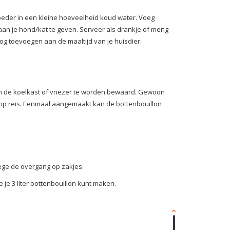
eder in een kleine hoeveelheid koud water. Voeg
aan je hond/kat te geven. Serveer als drankje of meng
og toevoegen aan de maaltijd van je huisdier.
in de koelkast of vriezer te worden bewaard. Gewoon
 op reis. Eenmaal aangemaakt kan de bottenbouillon
nwege de overgang op zakjes.
je 3 liter bottenbouillon kunt maken.