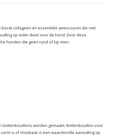
h bevat collageen en essentiële aminozuren die niet
lling op ieder dieet voor de hond. Door deze
sche honden die geen rund of kip eten.
roth bottenbouillons worden gemaakt. Bottenbouillon voor
vorm is of vloeibaar is een waardevolle aanvulling op