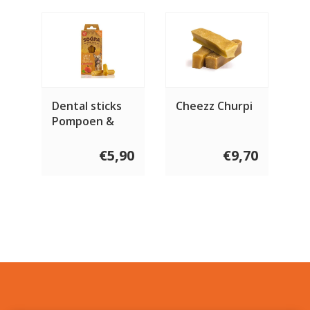
Dental sticks
Cheezz Churpi
Pompoen &
Wortel 4 stuks
€5,90
€9,70