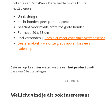
collectie van ZippyPaws. Deze zachte pluche knuffel
het 2 piepers.
Uniek design
Zacht hondenspeeltje met 2 piepers
Geschikt voor middelgrote tot grote honden
Formaat: 20 x 13 cm
Snel verzonden |
Lees hier meer over onze verzendservi
Bestel makkelijk via onze gratis app en kies een
cadeautje
0
sterren op
Laat hier weten wat je van het product vindt
basis van
0
beoordelingen
CONTACT
Wellicht vind je dit ook interessant