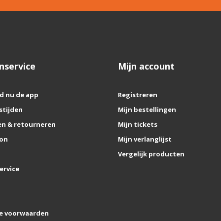
nservice
Mijn account
d nu de app
Registreren
stijden
Mijn bestellingen
n & retourneren
Mijn tickets
on
Mijn verlanglijst
Vergelijk producten
ervice
e voorwaarden