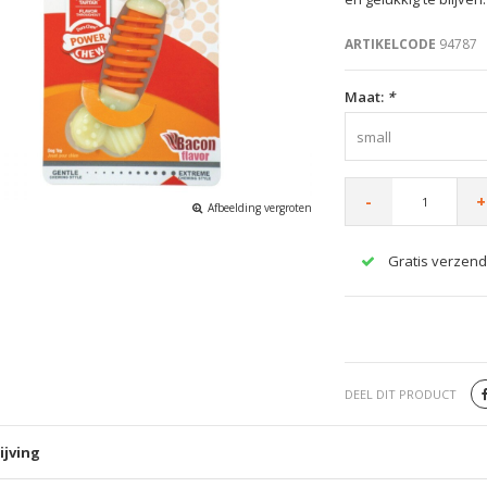
ARTIKELCODE
94787
Maat:
*
small
-
+
Afbeelding vergroten
Gratis verzend
DEEL DIT PRODUCT
ijving