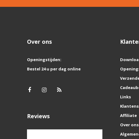
Over ons
Klante
Openingstijden:
Downloa
Bestel 24 u per dag online
Opening
Verzende
Cadeaub
Links
Klantens
Reviews
Affiliate
Over ons
Algemen