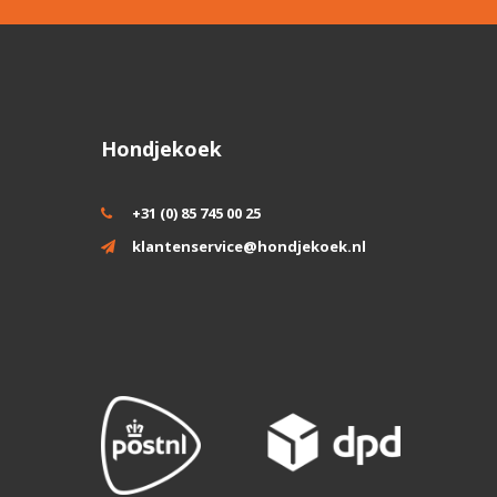
Hondjekoek
+31 (0) 85 745 00 25
klantenservice@hondjekoek.nl