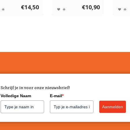
uw ho...
€14,50
€10,90
Schrijf je in voor onze nieuwsbrief!
Volledige Naam
E-mail
*
Aanmelden