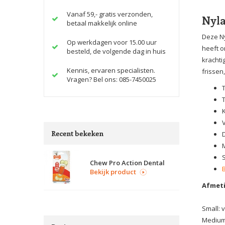
Vanaf 59,- gratis verzonden,
Nyla
betaal makkelijk online
Deze Ny
Op werkdagen voor 15.00 uur
heeft o
besteld, de volgende dag in huis
krachti
Kennis, ervaren specialisten.
frissen
Vragen? Bel ons: 085-7450025
Recent bekeken
Chew Pro Action Dental
Bekijk product
Afmet
Small: 
Medium