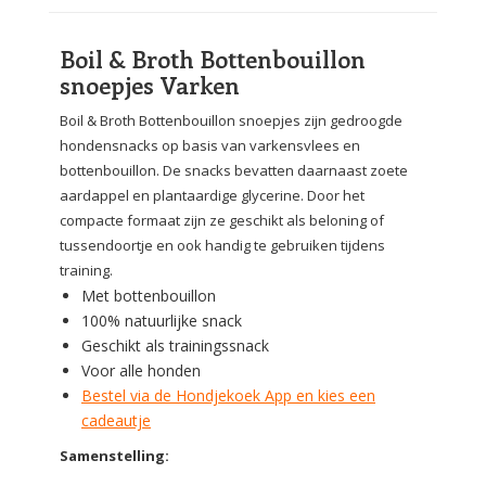
Boil & Broth Bottenbouillon
snoepjes Varken
Boil & Broth Bottenbouillon snoepjes zijn gedroogde
hondensnacks op basis van varkensvlees en
bottenbouillon. De snacks bevatten daarnaast zoete
aardappel en plantaardige glycerine. Door het
compacte formaat zijn ze geschikt als beloning of
tussendoortje en ook handig te gebruiken tijdens
training.
Met bottenbouillon
100% natuurlijke snack
Geschikt als trainingssnack
Voor alle honden
Bestel via de Hondjekoek App en kies een
cadeautje
Samenstelling: