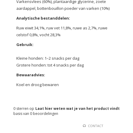
Varkensvlees (60%), plantaardige glycerine, zoete
aardappel, bottenbouillon poeder van varken (10%)
Analytische bestanddelen:
Ruw eiwit 34,1%, ruw vet 11,8%, ruwe as 2,7%, ruwe
celstof 0,8%, vocht 28,3%
Gebruik:
Kleine honden: 1–2 snacks per dag
Grotere honden: tot 4 snacks per dag
Bewaaradvies:
Koel en droog bewaren
0
sterren op
Laat hier weten wat je van het product vindt
basis van
0
beoordelingen
CONTACT