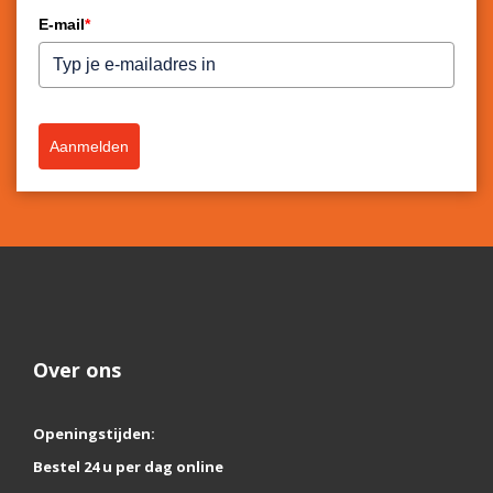
E-mail
*
Aanmelden
Over ons
Openingstijden:
Bestel 24 u per dag online