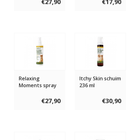
€27,90
€17,90
Relaxing
Itchy Skin schuim
Moments spray
236 ml
kat 236 ml
€27,90
€30,90