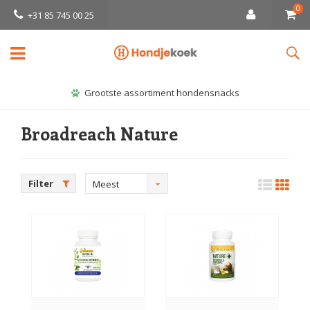
0
+31 85 745 00 25
Grootste assortiment hondensnacks
Broadreach Nature
Filter
Meest
bekeken