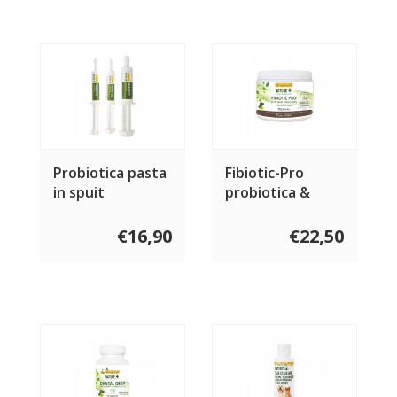
Probiotica pasta
Fibiotic-Pro
in spuit
probiotica &
vezels poeder
€16,90
€22,50