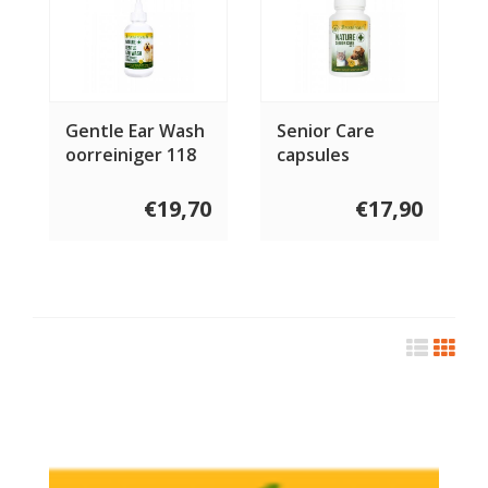
Gentle Ear Wash
Senior Care
oorreiniger 118
capsules
ml
€19,70
€17,90