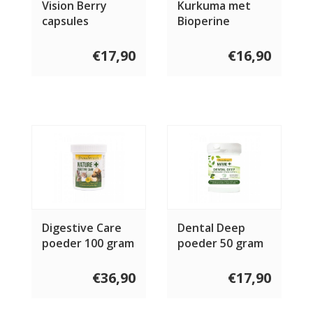
Vision Berry
Kurkuma met
capsules
Bioperine
capsules 60 st
€17,90
€16,90
Digestive Care
Dental Deep
poeder 100 gram
poeder 50 gram
€36,90
€17,90