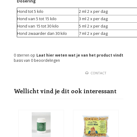
Dosering
Hond tot 5 kilo
2 ml 2 x per dag
Hond van 5 tot 15 kilo
3 ml 2 x per dag
Hond van 15 tot 30 kilo
5 ml 2 x per dag
Hond zwaarder dan 30 kilo
7 ml 2 x per dag
0
sterren op
Laat hier weten wat je van het product vindt
basis van
0
beoordelingen
CONTACT
Wellicht vind je dit ook interessant