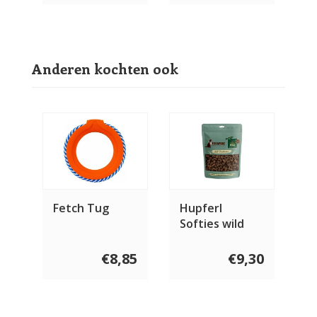
Anderen kochten ook
Fetch Tug
Hupferl
Softies wild
150 gram
€8,85
€9,30