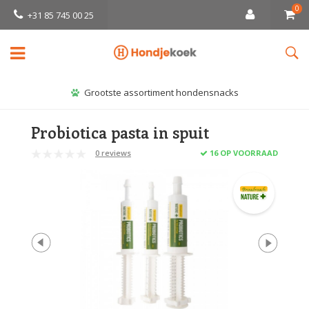
0
+31 85 745 00 25
Grootste assortiment hondensnacks
Probiotica pasta in spuit
0 reviews
16 OP VOORRAAD