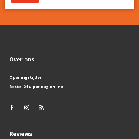
Over ons
Openingstijden:
Bestel 24 u per dag online
Reviews