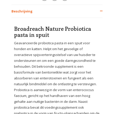
Beschrijving
Broadreach Nature Probiotica
pasta in spuit
Geavanceerde probiotica pasta in een spuit voor
honden en katten. Helpt om het gevoelige of
overactieve spijsverteringsstelsel van uw huisdier te
ondersteunen en om een goede darmgezondheid te
behouden. Dit bekroonde supplement is een
basisformule van bentonietklei wat zorgt voor het
absorberen van enterotoxinen en fungeert als een
natuurlijk bindmiddel om de ontlasting te verstevigen.
Probiotica is aanwezig in de vorm van enterococcus
faecium, gericht op het handhaven van een hoog
gehalte aan nuttige bacteriën in de darm. Naast
probiotica bevat dit voedingssupplement ook
prebiotica in de vorm van fructo-oligosachariden om de