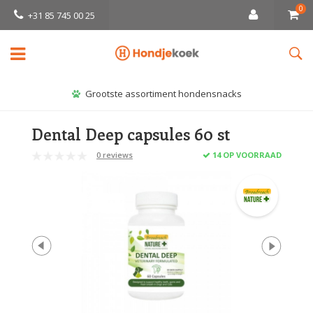
0
+31 85 745 00 25
Grootste assortiment hondensnacks
Dental Deep capsules 60 st
0 reviews
14 OP VOORRAAD