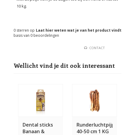
10 kg.
0
sterren op
Laat hier weten wat je van het product vindt
basis van
0
beoordelingen
CONTACT
Wellicht vind je dit ook interessant
Dental sticks
Runderluchtpijp
Banaan &
40-50 cm 1 KG