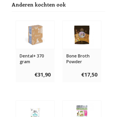
Anderen kochten ook
Dental+ 370
Bone Broth
gram
Powder
Chicken
€31,90
€17,50