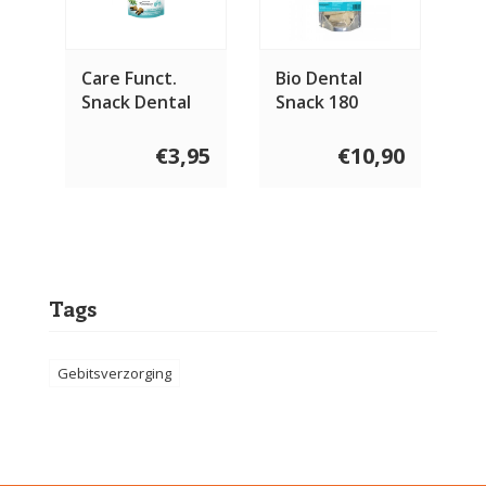
Care Funct.
Bio Dental
Snack Dental
Snack 180
Hert 150 gram
gram
€3,95
€10,90
Tags
Gebitsverzorging