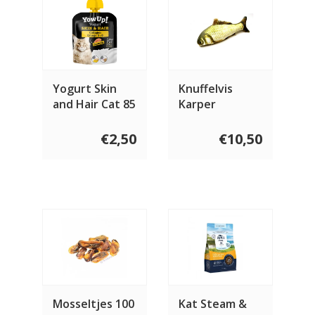
Yogurt Skin
Knuffelvis
and Hair Cat 85
Karper
gram
€2,50
€10,50
Mosseltjes 100
Kat Steam &