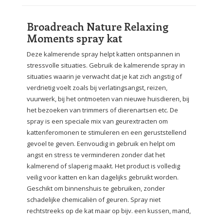
Broadreach Nature Relaxing
Moments spray kat
Deze kalmerende spray helpt katten ontspannen in
stressvolle situaties. Gebruik de kalmerende spray in
situaties waarin je verwacht dat je kat zich angstig of
verdrietig voelt zoals bij verlatingsangst, reizen,
vuurwerk, bij het ontmoeten van nieuwe huisdieren, bij
het bezoeken van trimmers of dierenartsen etc. De
spray is een speciale mix van geurextracten om
kattenferomonen te stimuleren en een geruststellend
gevoel te geven. Eenvoudig in gebruik en helpt om
angst en stress te verminderen zonder dat het
kalmerend of slaperig maakt. Het product is volledig
veilig voor katten en kan dagelijks gebruikt worden.
Geschikt om binnenshuis te gebruiken, zonder
schadelijke chemicaliën of geuren. Spray niet
rechtstreeks op de kat maar op bijv. een kussen, mand,