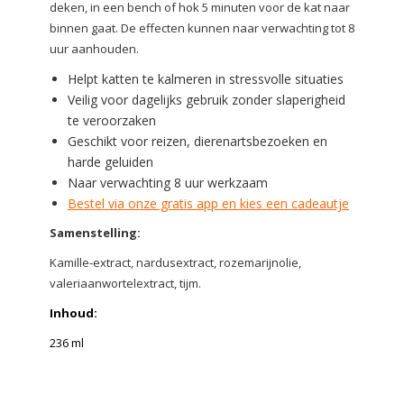
deken, in een bench of hok 5 minuten voor de kat naar
binnen gaat. De effecten kunnen naar verwachting tot 8
uur aanhouden.
Helpt katten te kalmeren in stressvolle situaties
Veilig voor dagelijks gebruik zonder slaperigheid
te veroorzaken
Geschikt voor reizen, dierenartsbezoeken en
harde geluiden
Naar verwachting 8 uur werkzaam
Bestel via onze gratis app en kies een cadeautje
Samenstelling:
Kamille-extract, nardusextract, rozemarijnolie,
valeriaanwortelextract, tijm.
Inhoud:
236 ml