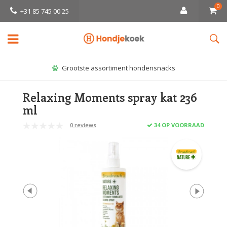
0
+31 85 745 00 25
Grootste assortiment hondensnacks
Relaxing Moments spray kat 236
ml
0 reviews
34 OP VOORRAAD