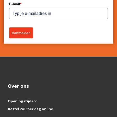
E-mail
*
Aanmelden
Over ons
Openingstijden:
Bestel 24 u per dag online