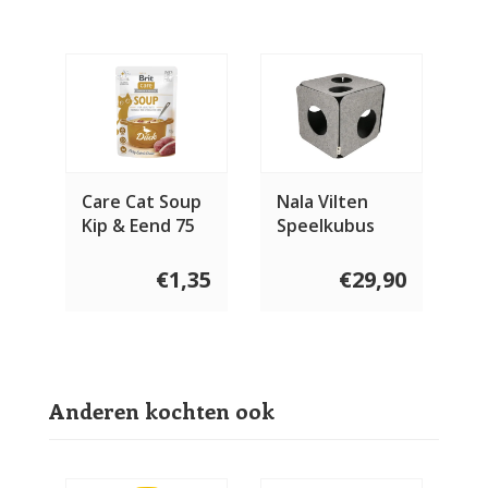
Care Cat Soup
Nala Vilten
Kip & Eend 75
Speelkubus
gram
€1,35
€29,90
Anderen kochten ook