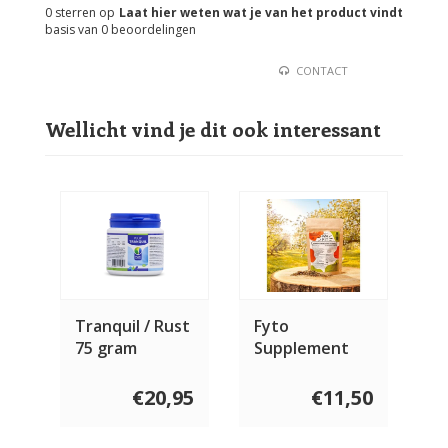
0
sterren op
Laat hier weten wat je van het product vindt
basis van
0
beoordelingen
CONTACT
Wellicht vind je dit ook interessant
Tranquil / Rust
Fyto
75 gram
Supplement
Adaptogenen
40 gram
€20,95
€11,50