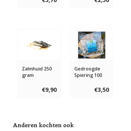
Zalmhuid 250
Gedroogde
gram
Spiering 100
gram
€9,90
€3,50
Anderen kochten ook