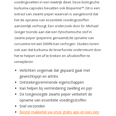
voedingsvetten in een eiwitrijk dieet. Deze biologische
kurkuma-capsules bevatten ook Bioperine™. Dit is een
extract van zwarte peper waarvan is aangetoond dat
het de opname van essentiële voedingsstoffen
aanzienlijk verhoogt. Een onderzoek door Dr. Michael
Greger toonde aan dat een fytochemische stof in
zwarte peper (peperine genaamd) de opname van
curcumine tot wel 2000% kan verhogen. Studies tonen
ook aan dat kurkuma de leverfunctie ondersteunt door
het te helpen vet af te breken en afvalstoffen te
verwijderen
Verlichten ongemak dat gepaard gaat met
gewrichtspijn en artritis
Ontstekingsremmende eigenschappen
Kan helpen bij vermindering zwelling en pijn
De toegevoegde zwarte peper verbetert de
opname van essentiële voedingsstoffen
Snel verzonden
Bestel makkelijk via onze gratis app en kies een