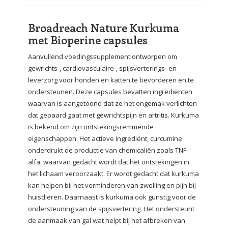
Broadreach Nature Kurkuma
met Bioperine capsules
Aanvullend voedingssupplement ontworpen om
gewrichts-, cardiovasculaire-, spijsverterings- en
leverzorg voor honden en katten te bevorderen en te
ondersteunen. Deze capsules bevatten ingrediënten
waarvan is aangetoond dat ze het ongemak verlichten
dat gepaard gaat met gewrichtspijn en artritis. Kurkuma
is bekend om zijn ontstekingsremmende
eigenschappen. Het actieve ingrediënt, curcumine
onderdrukt de productie van chemicaliën zoals TNF-
alfa, waarvan gedacht wordt dat het ontstekingen in
het lichaam veroorzaakt. Er wordt gedacht dat kurkuma
kan helpen bij het verminderen van zwelling en pijn bij
huisdieren. Daarnaast is kurkuma ook gunstig voor de
ondersteuning van de spijsvertering. Het ondersteunt
de aanmaak van gal wat helpt bij het afbreken van