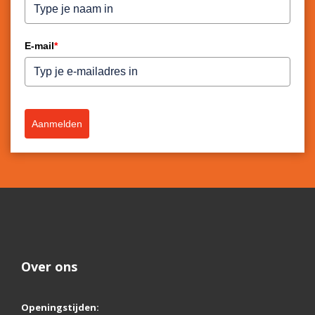
E-mail
*
Aanmelden
Over ons
Openingstijden: