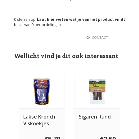
0
sterren op
Laat hier weten wat je van het product vindt
basis van
0
beoordelingen
CONTACT
Wellicht vind je dit ook interessant
Lakse Kronch
Sigaren Rund
Viskoekjes
Pocket
€5,70
€2,50