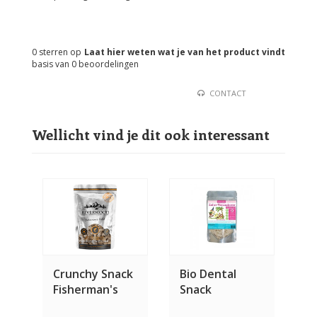
0
sterren op
Laat hier weten wat je van het product vindt
basis van
0
beoordelingen
CONTACT
Wellicht vind je dit ook interessant
Crunchy Snack
Bio Dental
Fisherman's
Snack
Catch 200
Zwergies 90