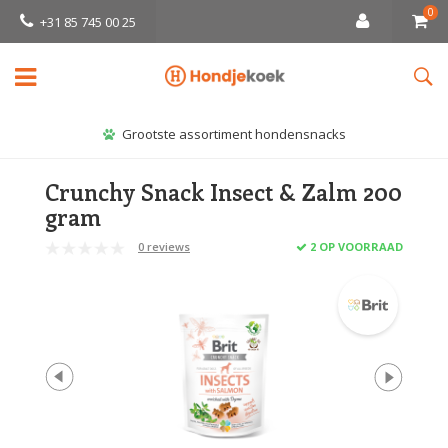
0
+31 85 745 00 25
Grootste assortiment hondensnacks
Crunchy Snack Insect & Zalm 200
gram
0 reviews
2 OP VOORRAAD