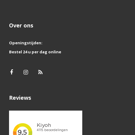
Over ons
Openingstijden:
Bestel 24 u per dag online
Reviews