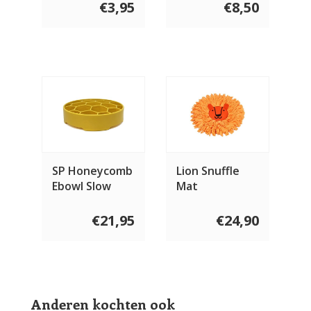
gram
gram
€3,95
€8,50
SP Honeycomb
Lion Snuffle
Ebowl Slow
Mat
Feeder
€21,95
€24,90
Anderen kochten ook