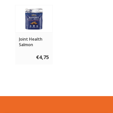
Joint Health
Salmon
Morsels 225
gram
€4,75