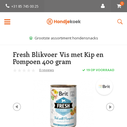
0
+31 85 745 00 25
Grootste assortiment hondensnacks
Fresh Blikvoer Vis met Kip en
Pompoen 400 gram
0 reviews
19 OP VOORRAAD