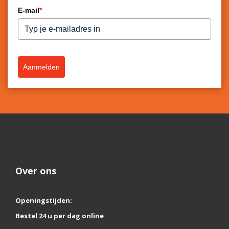
E-mail
*
Aanmelden
Over ons
Openingstijden:
Bestel 24 u per dag online