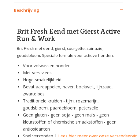
Beschrijving
Brit Fresh Eend met Gierst Active
Run & Work
Brit Fresh met eend, gierst, courgette, spinazie,
goudsbloem. Speciale formule voor actieve honden.
Voor volwassen honden
Met vers vlees
Hoge smakelijkheid
Bevat aardappelen, haver, boekweit, lijnzaad,
zwarte bes
Traditionele kruiden - tijm, rozemarijn,
goudsbloem, paardebloem, peterselie
Geen gluten - geen soja - geen maïs - geen
kleurstoffen of chemische smaakstoffen - geen
antioxidanten
Snel verzonden |
Lees hier meer over onze verzendservi