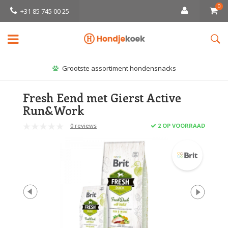
0
+31 85 745 00 25
Grootste assortiment hondensnacks
Fresh Eend met Gierst Active
Run&Work
0 reviews
2 OP VOORRAAD