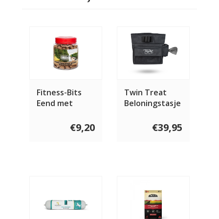
Fitness-Bits
Twin Treat
Eend met
Beloningstasje
Banaan 400
gram
€9,20
€39,95