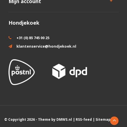
Mijn account
Hondjekoek
+31 (0) 85 745 00 25
klantenservice@hondjekoek.nl
© Copyright 2026 - Theme by
DMWS.nl
|
RSS-feed
|
Sitemap