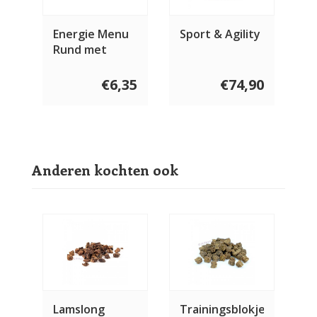
Energie Menu
Sport & Agility
Rund met
Havermout 2 x
400 gram
€6,35
€74,90
Anderen kochten ook
Lamslong
Trainingsblokjes