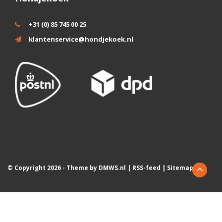
+31 (0) 85 745 00 25
klantenservice@hondjekoek.nl
© Copyright 2026 - Theme by
DMWS.nl
|
RSS-feed
|
Sitemap