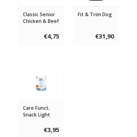
Classic Senior
Fit & Trim Dog
Chicken & Beef
€4,75
€31,90
Care Funct.
Snack Light
Konijn 150
gram
€3,95