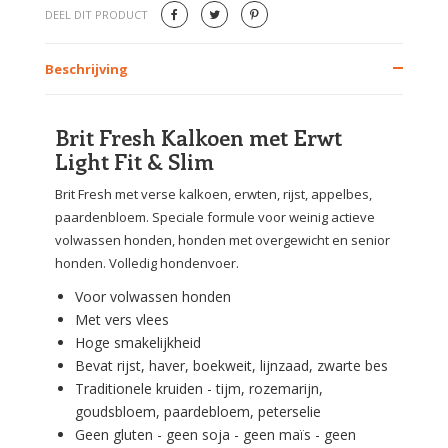
DEEL DIT PRODUCT
Beschrijving
Brit Fresh Kalkoen met Erwt
Light Fit & Slim
Brit Fresh met verse kalkoen, erwten, rijst, appelbes,
paardenbloem. Speciale formule voor weinig actieve
volwassen honden, honden met overgewicht en senior
honden. Volledig hondenvoer.
Voor volwassen honden
Met vers vlees
Hoge smakelijkheid
Bevat rijst, haver, boekweit, lijnzaad, zwarte bes
Traditionele kruiden - tijm, rozemarijn,
goudsbloem, paardebloem, peterselie
Geen gluten - geen soja - geen maïs - geen