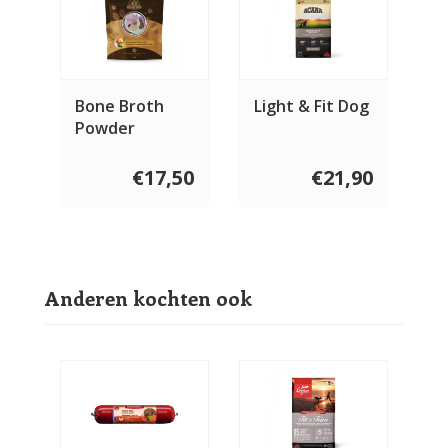
Bone Broth
Light & Fit Dog
Powder
Chicken
€17,50
€21,90
Anderen kochten ook