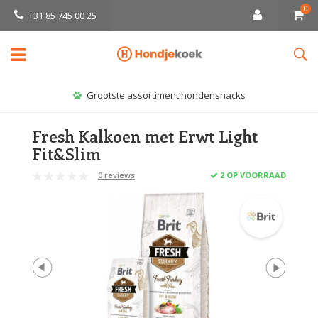
0
+31 85 745 00 25
Grootste assortiment hondensnacks
Fresh Kalkoen met Erwt Light
Fit&Slim
0 reviews
2 OP VOORRAAD