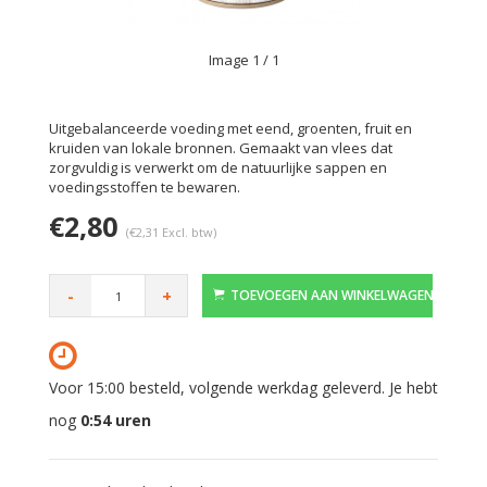
Image
1
/ 1
Uitgebalanceerde voeding met eend, groenten, fruit en
kruiden van lokale bronnen. Gemaakt van vlees dat
zorgvuldig is verwerkt om de natuurlijke sappen en
voedingsstoffen te bewaren.
€2,80
(€2,31 Excl. btw)
-
+
TOEVOEGEN AAN WINKELWAGEN
Voor 15:00 besteld, volgende werkdag geleverd. Je hebt
nog
0:54
uren