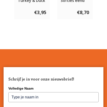
Turkey & Duck
Softies eend
100 gram
150 gram
€3,95
€8,70
Schrijf je in voor onze nieuwsbrief!
Volledige Naam