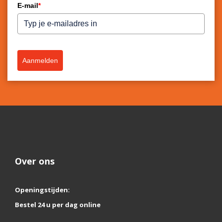
E-mail
*
Aanmelden
Over ons
Openingstijden:
Bestel 24 u per dag online