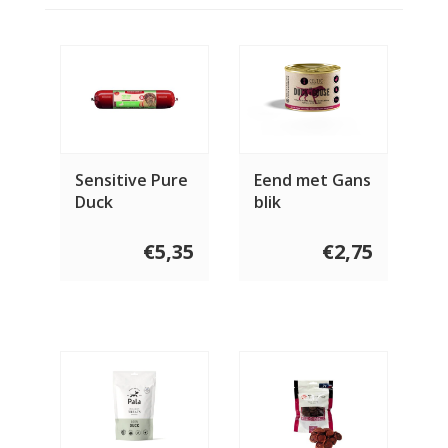
Sensitive Pure
Eend met Gans
Duck
blik
€5,35
€2,75