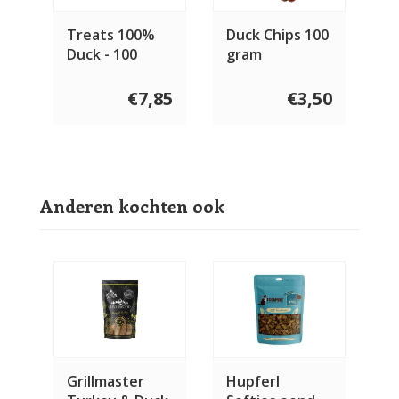
Treats 100%
Duck Chips 100
Duck - 100
gram
gram
€7,85
€3,50
Anderen kochten ook
Grillmaster
Hupferl