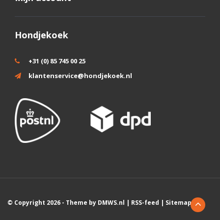
Hondjekoek
+31 (0) 85 745 00 25
klantenservice@hondjekoek.nl
© Copyright 2026 - Theme by
DMWS.nl
|
RSS-feed
|
Sitemap