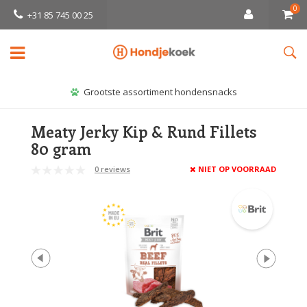
0
+31 85 745 00 25
Grootste assortiment hondensnacks
Meaty Jerky Kip & Rund Fillets
80 gram
0 reviews
NIET OP VOORRAAD