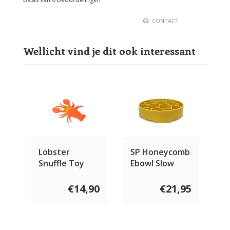
CONTACT
Wellicht vind je dit ook interessant
Lobster
SP Honeycomb
Snuffle Toy
Ebowl Slow
Feeder
€14,90
€21,95