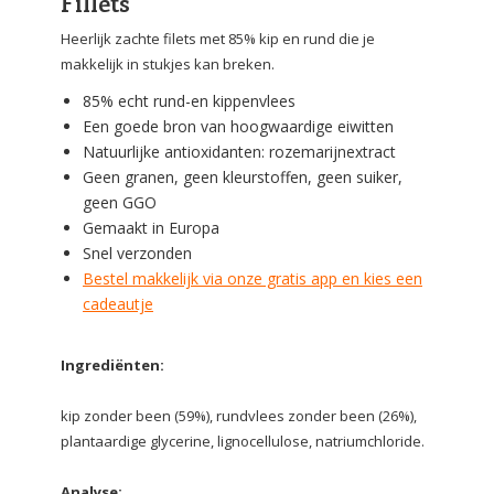
Fillets
Heerlijk zachte filets met 85% kip en rund die je
makkelijk in stukjes kan breken.
85% echt rund-en kippenvlees
Een goede bron van hoogwaardige eiwitten
Natuurlijke antioxidanten: rozemarijnextract
Geen granen, geen kleurstoffen, geen suiker,
geen GGO
Gemaakt in Europa
Snel verzonden
Bestel makkelijk via onze gratis app en kies een
cadeautje
Ingrediënten:
kip zonder been (59%), rundvlees zonder been (26%),
plantaardige glycerine, lignocellulose, natriumchloride.
Analyse: