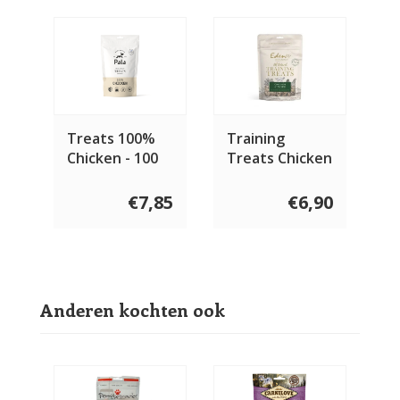
Treats 100%
Training
Chicken - 100
Treats Chicken
gram
€7,85
€6,90
Anderen kochten ook