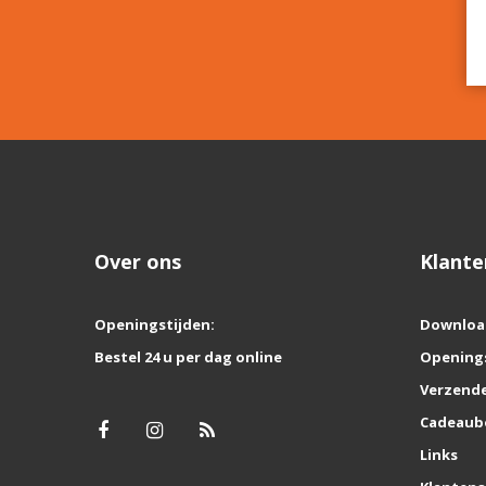
Over ons
Klante
Openingstijden:
Downloa
Bestel 24 u per dag online
Opening
Verzende
Cadeaub
Links