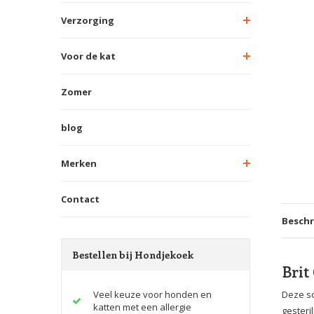
Verzorging
Voor de kat
Zomer
blog
Merken
Contact
Beschr
Bestellen bij Hondjekoek
Brit
Veel keuze voor honden en
Deze so
katten met een allergie
gesteri