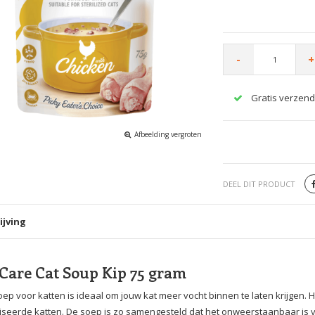
-
+
Gratis verzend
Afbeelding vergroten
DEEL DIT PRODUCT
ijving
 Care Cat Soup Kip 75 gram
ep voor katten is ideaal om jouw kat meer vocht binnen te laten krijgen. H
liseerde katten. De soep is zo samengesteld dat het onweerstaanbaar is 