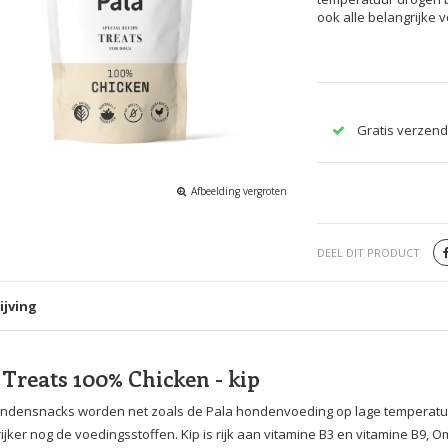
ook alle belangrijke 
Gratis verzend
Afbeelding vergroten
DEEL DIT PRODUCT
ijving
 Treats 100% Chicken - kip
ondensnacks worden net zoals de Pala hondenvoeding op lage temperatuu
ijker nog de voedingsstoffen. Kip is rijk aan vitamine B3 en vitamine B9, 