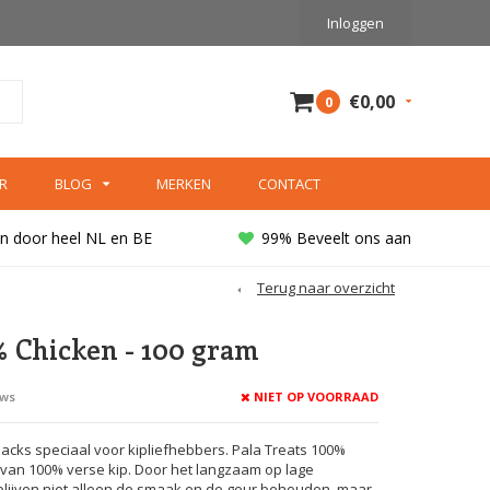
Inloggen
€0,00
0
R
BLOG
MERKEN
CONTACT
n door heel NL en BE
99% Beveelt ons aan
Terug naar overzicht
% Chicken - 100 gram
NIET OP VOORRAAD
ews
s speciaal voor kipliefhebbers. Pala Treats 100%
 van 100% verse kip. Door het langzaam op lage
lijven niet alleen de smaak en de geur behouden, maar