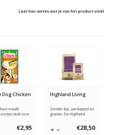
Laat hier weten wat je van het product vindt
 Dog Chicken
Highland Living
Churu maakt
Zonder kip, aardappel en
oortjes leuk voor
granen. De Highland
 Deze smak...
Living brokken ...
€2,95
€28,50