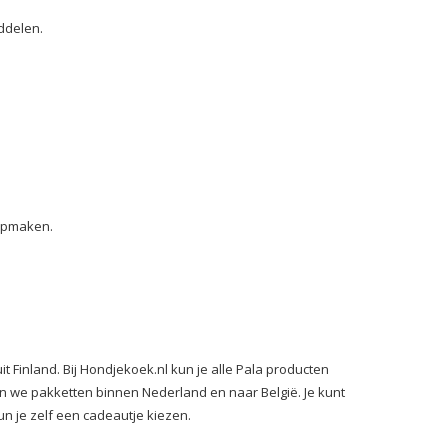
ddelen.
 opmaken.
 Finland. Bij Hondjekoek.nl kun je alle Pala producten
en we pakketten binnen Nederland en naar België. Je kunt
un je zelf een cadeautje kiezen.