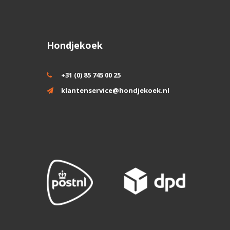
Hondjekoek
+31 (0) 85 745 00 25
klantenservice@hondjekoek.nl