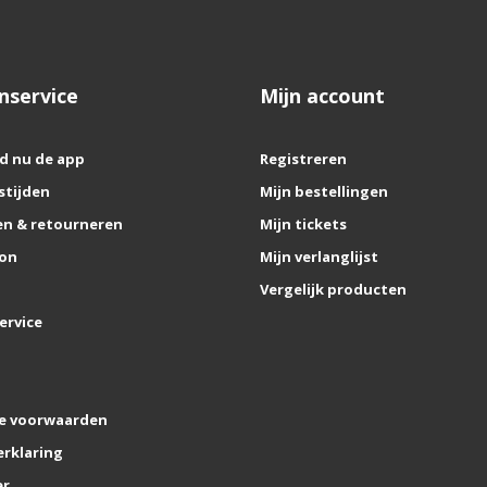
nservice
Mijn account
d nu de app
Registreren
stijden
Mijn bestellingen
n & retourneren
Mijn tickets
on
Mijn verlanglijst
Vergelijk producten
ervice
e voorwaarden
erklaring
er