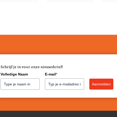
Schrijf je in voor onze nieuwsbrief!
Volledige Naam
E-mail
*
Aanmelden