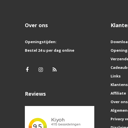
Over ons
Klante
Openingstijden:
Downloa
Bestel 24 u per dag online
Opening
Verzende
Cadeaub
Links
Klantens
Reviews
Affiliate
Over ons
Algemen
Privacy v
Disclaim