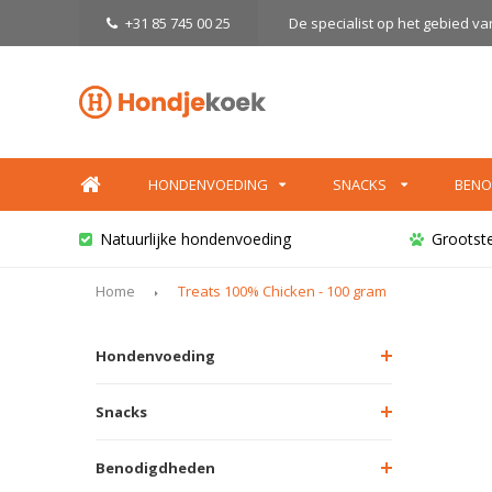
+31 85 745 00 25
De specialist op het gebied v
HONDENVOEDING
SNACKS
BENO
Natuurlijke hondenvoeding
Grootst
Home
Treats 100% Chicken - 100 gram
Hondenvoeding
Snacks
Benodigdheden