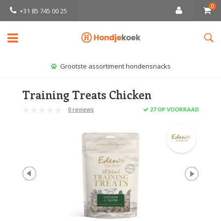
0
+31 85 745 00 25
Grootste assortiment hondensnacks
Training Treats Chicken
0 reviews
27 OP VOORRAAD