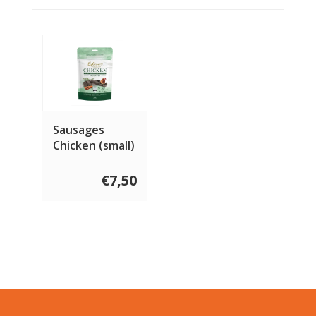
Sausages
Chicken (small)
10 stuks
€7,50