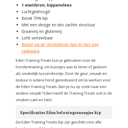
1 eiwitbron; kippenvlees
Luchtgedroogd
Bevat 75% kip
Met een vlezige en iets zachte structuur
Graanvrij en glutenvrij
Licht verteerbaar
Bestel via de Hondjekoek App en kies een
cadeautje
Eden Training Treats kun je gebruiken voor de
hondentraining, om kunstjes aan te leren of gewoon
als smakelijk tussendoortje. Door de geur, smaak en
textuur is iedere hond gemotiveerd om te werken voor
de Eden Training Treats. Ben je nu op zoek naar een
andere smaak? Eden heeft de Training Treats ook in de
smaken Lam en Hert.
Specificaties Eden beloningssnoepjes kip
De Eden Training Treats Kip zijn geschikt voor alle