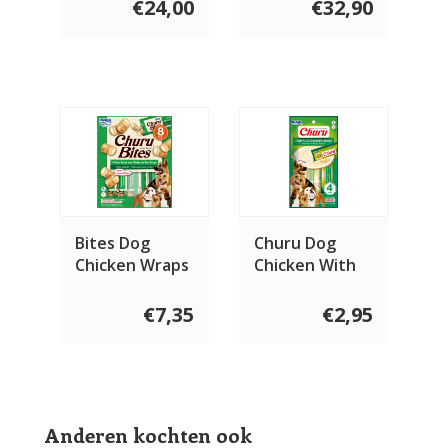
€24,00
€32,90
Bites Dog
Churu Dog
Chicken Wraps
Chicken With
with Tuna
Vegetable
€7,35
€2,95
Anderen kochten ook