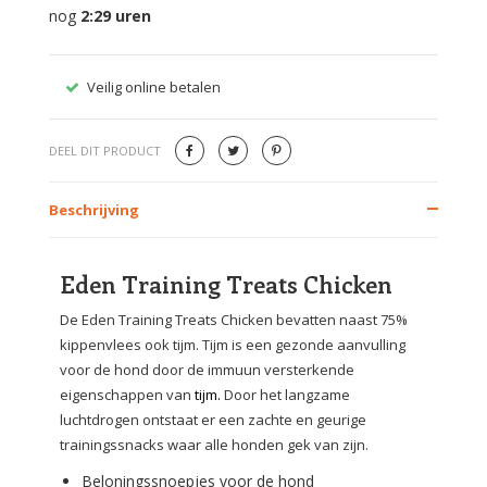
nog
2:29
uren
Veilig online betalen
Gratis
DEEL DIT PRODUCT
Beschrijving
Eden Training Treats Chicken
De Eden Training Treats Chicken bevatten naast 75%
kippenvlees ook tijm. Tijm is een gezonde aanvulling
voor de hond door de immuun versterkende
eigenschappen van
tijm.
Door het langzame
luchtdrogen ontstaat er een zachte en geurige
trainingssnacks waar alle honden gek van zijn.
Beloningssnoepjes voor de hond