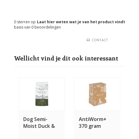
0
sterren op
Laat hier weten wat je van het product vindt
basis van
0
beoordelingen
CONTACT
Wellicht vind je dit ook interessant
Dog Semi-
AntiWorm+
Moist Duck &
370 gram
Tripe