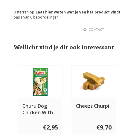
0
sterren op
Laat hier weten wat je van het product vindt
basis van
0
beoordelingen
CONTACT
Wellicht vind je dit ook interessant
Churu Dog
Cheezz Churpi
Chicken With
Vegetable
€2,95
€9,70