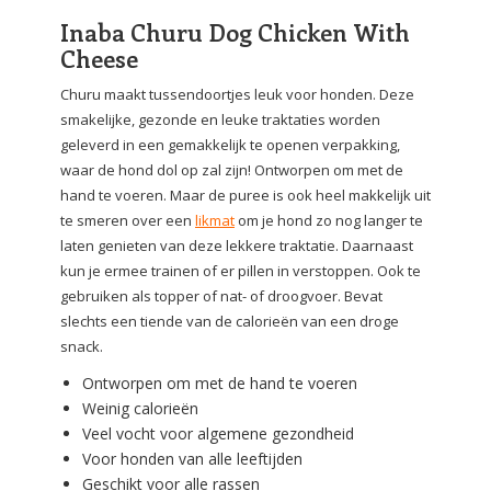
Inaba Churu Dog Chicken With
Cheese
Churu maakt tussendoortjes leuk voor honden. Deze
smakelijke, gezonde en leuke traktaties worden
geleverd in een gemakkelijk te openen verpakking,
waar de hond dol op zal zijn! Ontworpen om met de
hand te voeren. Maar de puree is ook heel makkelijk uit
te smeren over een
likmat
om je hond zo nog langer te
laten genieten van deze lekkere traktatie. Daarnaast
kun je ermee trainen of er pillen in verstoppen. Ook te
gebruiken als topper of nat- of droogvoer. Bevat
slechts een tiende van de calorieën van een droge
snack.
Ontworpen om met de hand te voeren
Weinig calorieën
Veel vocht voor algemene gezondheid
Voor honden van alle leeftijden
Geschikt voor alle rassen