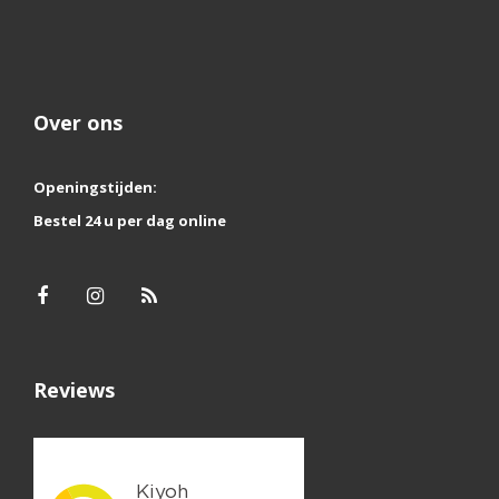
Over ons
Openingstijden:
Bestel 24 u per dag online
Reviews