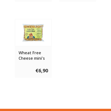
Wheat Free
Cheese mini's
400 gram
€6,90