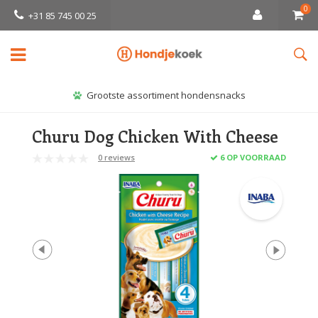
0
+31 85 745 00 25
Grootste assortiment hondensnacks
Churu Dog Chicken With Cheese
0 reviews
6 OP VOORRAAD