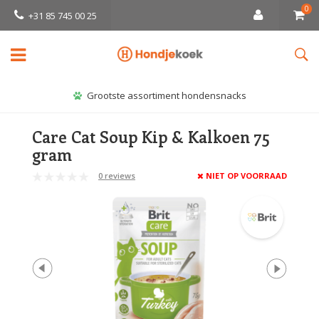
0
+31 85 745 00 25
Grootste assortiment hondensnacks
Care Cat Soup Kip & Kalkoen 75
gram
0 reviews
NIET OP VOORRAAD