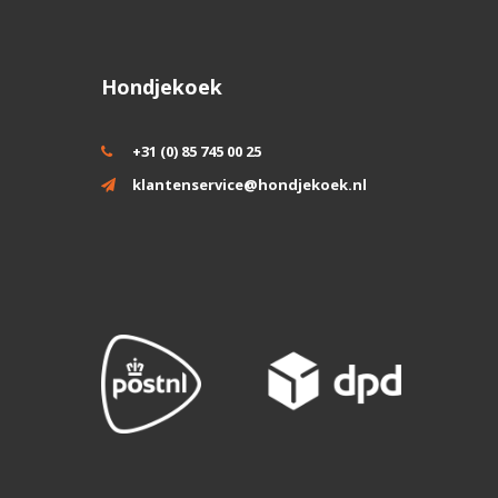
Hondjekoek
+31 (0) 85 745 00 25
klantenservice@hondjekoek.nl