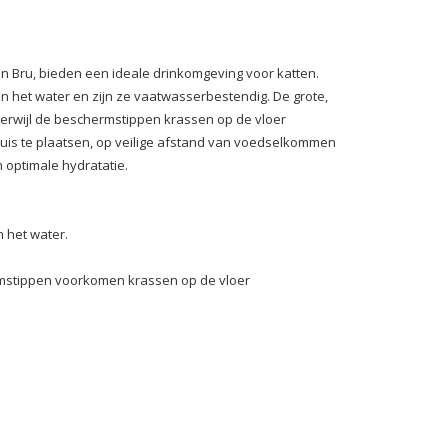
 Bru, bieden een ideale drinkomgeving voor katten.
het water en zijn ze vaatwasserbestendig. De grote,
erwijl de beschermstippen krassen op de vloer
is te plaatsen, op veilige afstand van voedselkommen
 optimale hydratatie.
 het water.
mstippen voorkomen krassen op de vloer