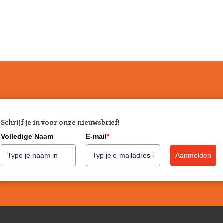
Schrijf je in voor onze nieuwsbrief!
Volledige Naam
E-mail
*
Aanmelden