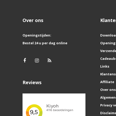
Over ons
Klante
Openingstijden:
Downloa
Bestel 24 u per dag online
Opening
Verzende
Cadeaub
Links
Klantens
Reviews
Affiliate
Over ons
Algemen
Privacy v
Disclaim