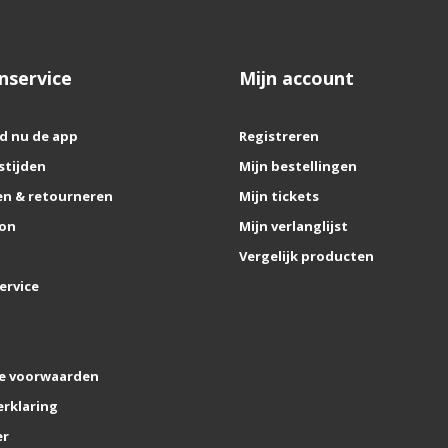
nservice
Mijn account
d nu de app
Registreren
stijden
Mijn bestellingen
n & retourneren
Mijn tickets
on
Mijn verlanglijst
Vergelijk producten
ervice
e voorwaarden
erklaring
er