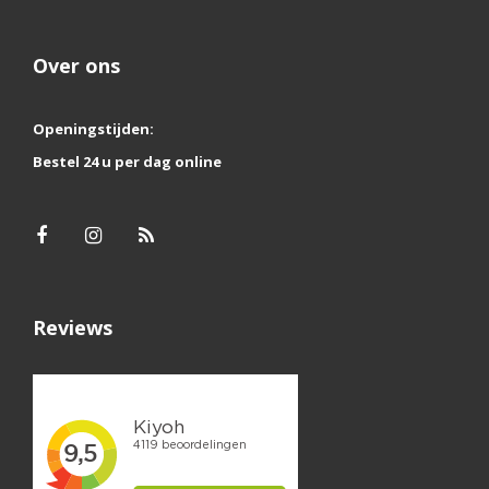
Over ons
Openingstijden:
Bestel 24 u per dag online
Reviews