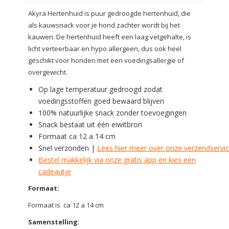
Akyra Hertenhuid is puur gedroogde hertenhuid, die
als kauwsnack voor je hond zachter wordt bij het
kauwen. De hertenhuid heeft een laag vetgehalte, is
licht verteerbaar en hypo allergeen, dus ook heel
geschikt voor honden met een voedingsallergie of
overgewicht.
Op lage temperatuur gedroogd zodat
voedingsstoffen goed bewaard blijven
100% natuurlijke snack zonder toevoegingen
Snack bestaat uit één eiwitbron
Formaat ca 12 a 14 cm
Snel verzonden |
Lees hier meer over onze verzendservi
Bestel makkelijk via onze gratis app en kies een
cadeautje
Formaat:
Formaat is ca 12 a 14 cm
Samenstelling: