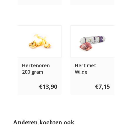
Hertenoren
Hert met
200 gram
Wilde
Paddenstoelen
& Wilde Bessen
€13,90
€7,15
2 x 400 gram
Anderen kochten ook