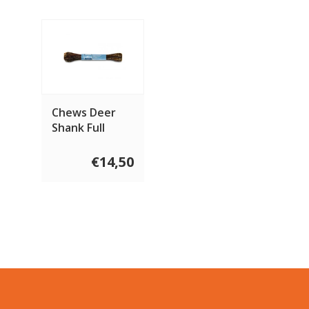
Chews Deer
Shank Full
€14,50