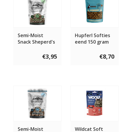
Semi-Moist
Hupferl Softies
Snack Sheperd's
eend 150 gram
Friend 200 gram
€3,95
€8,70
Semi-Moist
Wildcat Soft