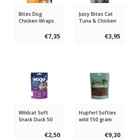
Bites Dog
Juicy Bites Cat
Chicken Wraps
Tuna & Chicken
Chicken
€7,35
€3,95
Wildcat Soft
Hupferl Softies
Snack Duck 50
wild 150 gram
gram
€2,50
€9,30