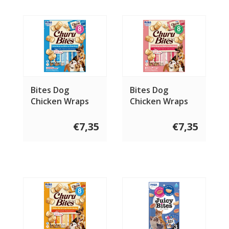
Bites Dog
Bites Dog
Chicken Wraps
Chicken Wraps
with Cheese
with Salmon
€7,35
€7,35