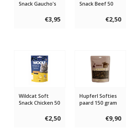
Snack Gaucho's
Snack Beef 50
Favorite 200
gram
gram
€3,95
€2,50
Wildcat Soft
Hupferl Softies
Snack Chicken 50
paard 150 gram
gram
€2,50
€9,90