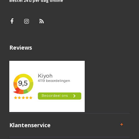
Bestel 24 u per dag online
Reviews
Klantenservice