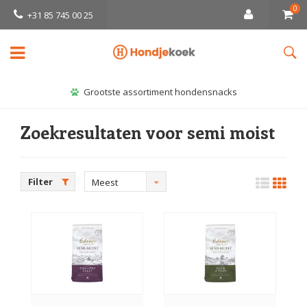
0
+31 85 745 00 25
Grootste assortiment hondensnacks
Zoekresultaten voor semi moist
Filter
Meest
bekeken