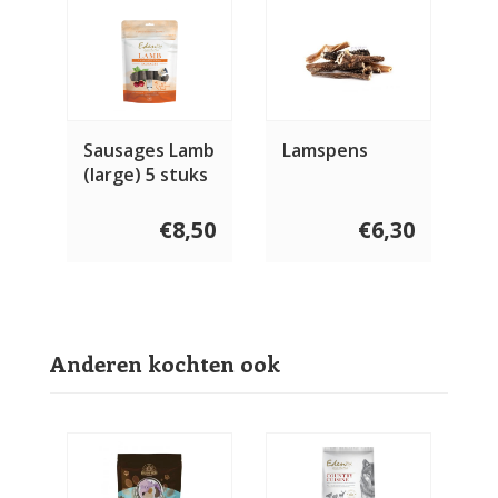
Sausages Lamb
Lamspens
(large) 5 stuks
€8,50
€6,30
Anderen kochten ook