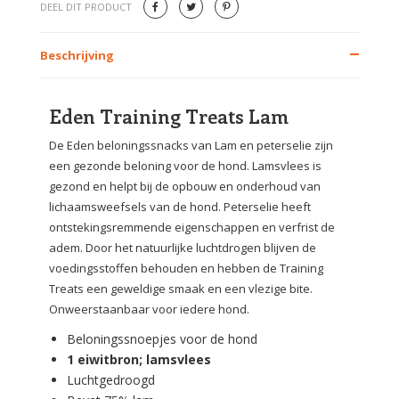
DEEL DIT PRODUCT
Beschrijving
Eden Training Treats Lam
De Eden beloningssnacks van Lam en peterselie zijn
een gezonde beloning voor de hond. Lamsvlees is
gezond en helpt bij de opbouw en onderhoud van
lichaamsweefsels van de hond. Peterselie heeft
ontstekingsremmende eigenschappen en verfrist de
adem. Door het natuurlijke luchtdrogen blijven de
voedingsstoffen behouden en hebben de Training
Treats een geweldige smaak en een vlezige bite.
Onweerstaanbaar voor iedere hond.
Beloningssnoepjes voor de hond
1 eiwitbron; lamsvlees
Luchtgedroogd