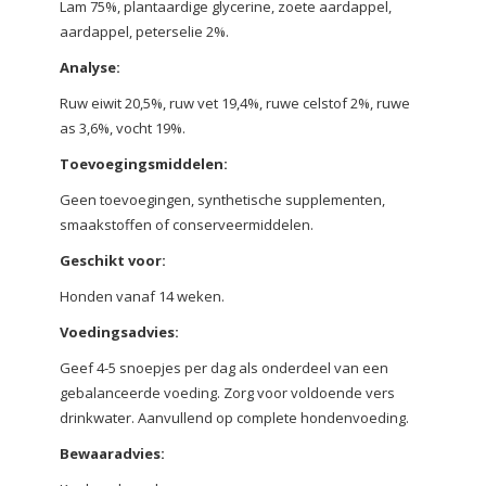
Lam 75%, plantaardige glycerine, zoete aardappel,
aardappel, peterselie 2%.
Analyse:
Ruw eiwit 20,5%, ruw vet 19,4%, ruwe celstof 2%, ruwe
as 3,6%, vocht 19%.
Toevoegingsmiddelen:
Geen toevoegingen, synthetische supplementen,
smaakstoffen of conserveermiddelen.
Geschikt voor:
Honden vanaf 14 weken.
Voedingsadvies:
Geef 4-5 snoepjes per dag als onderdeel van een
gebalanceerde voeding. Zorg voor voldoende vers
drinkwater. Aanvullend op complete hondenvoeding.
Bewaaradvies: