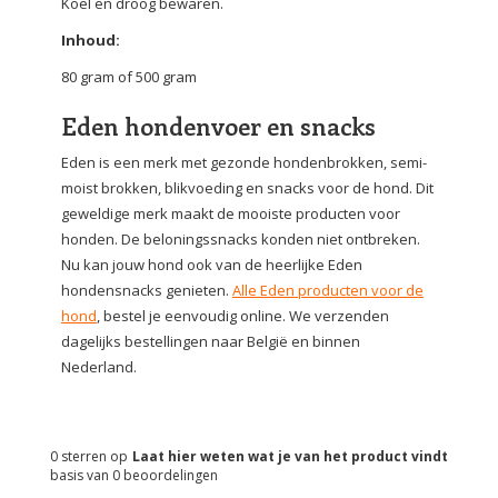
Koel en droog bewaren.
Inhoud:
80 gram of 500 gram
Eden hondenvoer en snacks
Eden is een merk met gezonde hondenbrokken, semi-
moist brokken, blikvoeding en snacks voor de hond. Dit
geweldige merk maakt de mooiste producten voor
honden. De beloningssnacks konden niet ontbreken.
Nu kan jouw hond ook van de heerlijke Eden
hondensnacks genieten.
Alle Eden producten voor de
hond
, bestel je eenvoudig online. We verzenden
dagelijks bestellingen naar België en binnen
Nederland.
0
sterren op
Laat hier weten wat je van het product vindt
basis van
0
beoordelingen