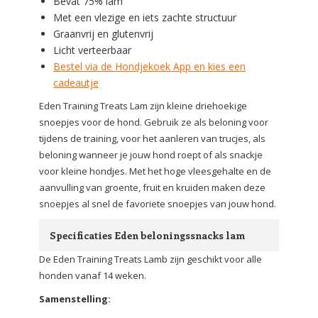
Bevat 75% lam
Met een vlezige en iets zachte structuur
Graanvrij en glutenvrij
Licht verteerbaar
Bestel via de Hondjekoek App en kies een
cadeautje
Eden Training Treats Lam zijn kleine driehoekige
snoepjes voor de hond. Gebruik ze als beloning voor
tijdens de training, voor het aanleren van trucjes, als
beloning wanneer je jouw hond roept of als snackje
voor kleine hondjes. Met het hoge vleesgehalte en de
aanvulling van groente, fruit en kruiden maken deze
snoepjes al snel de favoriete snoepjes van jouw hond.
Specificaties Eden beloningssnacks lam
De Eden Training Treats Lamb zijn geschikt voor alle
honden vanaf 14 weken.
Samenstelling: