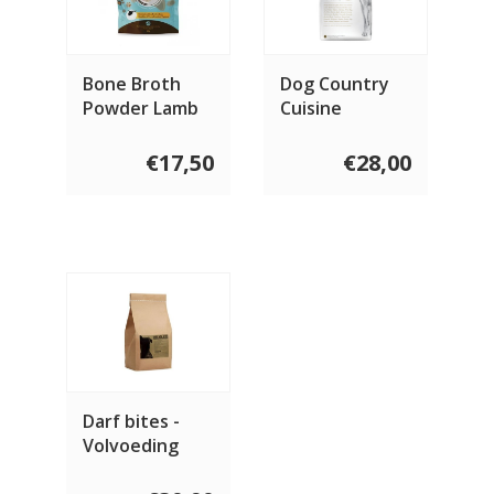
Bone Broth
Dog Country
Powder Lamb
Cuisine
€17,50
€28,00
Darf bites -
Volvoeding
Lam