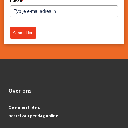
E-mail
*
Aanmelden
Over ons
Openingstijden:
Bestel 24 u per dag online