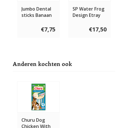
Jumbo Dental
SP Water Frog
sticks Banaan
Design Etray
& Pindakaas 2
stuks
€7,75
€17,50
Anderen kochten ook
Churu Dog
Chicken With