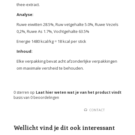
thee-extract.
Analyse:
Ruwe eiwitten 28.5%, Ruw vetgehalte 5.0%, Ruwe Vezels
0,2%, Ruwe As 1.7%, Vochtgehalte 63.5%
Energie 1480 kcal/kg = 18 kcal per stick
Inhoud:
Elke verpakking bevat acht afzonderlijke verpakkingen
om maximale versheid te behouden.
0
sterren op
Laat hier weten wat je van het product vindt
basis van
0
beoordelingen
CONTACT
Wellicht vind je dit ook interessant