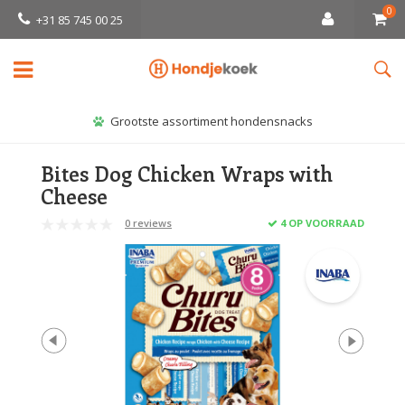
0
+31 85 745 00 25
Grootste assortiment hondensnacks
Bites Dog Chicken Wraps with
Cheese
0 reviews
4 OP VOORRAAD