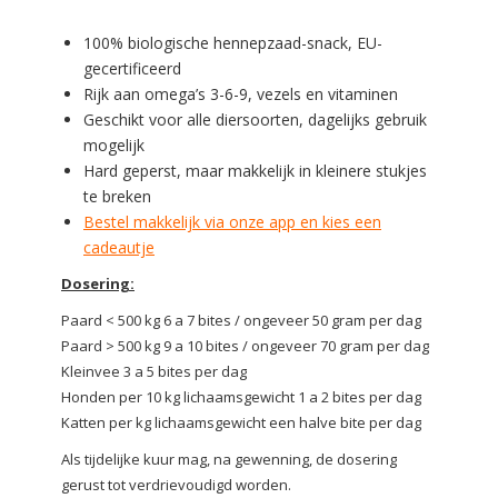
100% biologische hennepzaad-snack, EU-
gecertificeerd
Rijk aan omega’s 3-6-9, vezels en vitaminen
Geschikt voor alle diersoorten, dagelijks gebruik
mogelijk
Hard geperst, maar makkelijk in kleinere stukjes
te breken
Bestel makkelijk via onze app en kies een
cadeautje
Dosering:
Paard < 500 kg 6 a 7 bites / ongeveer 50 gram per dag
Paard > 500 kg 9 a 10 bites / ongeveer 70 gram per dag
Kleinvee 3 a 5 bites per dag
Honden per 10 kg lichaamsgewicht 1 a 2 bites per dag
Katten per kg lichaamsgewicht een halve bite per dag
Als tijdelijke kuur mag, na gewenning, de dosering
gerust tot verdrievoudigd worden.