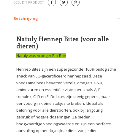
DEEL DIT PRODUCT
Beschrijving
Natuly Hennep Bites (voor alle
dieren)
Natuly was vroeger Bio-Ron
Hennep Bites zijn een supergezonde, 100% biologische
snack van EU-gecertificeerd hennepzaad. Deze
voedzame bites bevatten vezels, omega’s 3-6-9,
aminozuren en essentiële vitaminen zoals A, B-
complex, C, D en E. De bites zijn stevig geperst, maar
eenvoudig in kleine stukjes te breken. Ideaal als
beloning voor alle diersoorten, ook bij langdurig
gebruik of hogere doseringen. Ze bieden
hoogwaardige voedingswaarde en zijn een perfecte
aanvulling op het dagelijkse dieet van je dier.