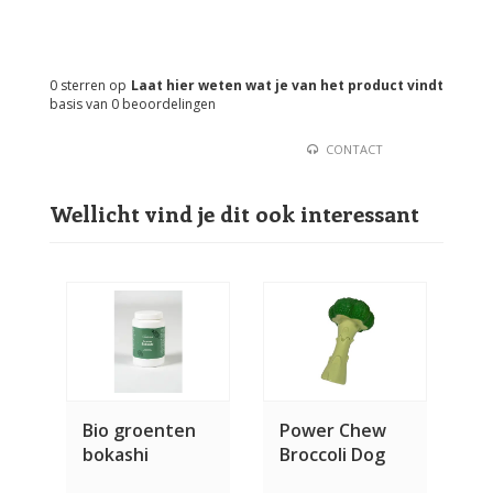
0
sterren op
Laat hier weten wat je van het product vindt
basis van
0
beoordelingen
CONTACT
Wellicht vind je dit ook interessant
Bio groenten
Power Chew
bokashi
Broccoli Dog
Toy