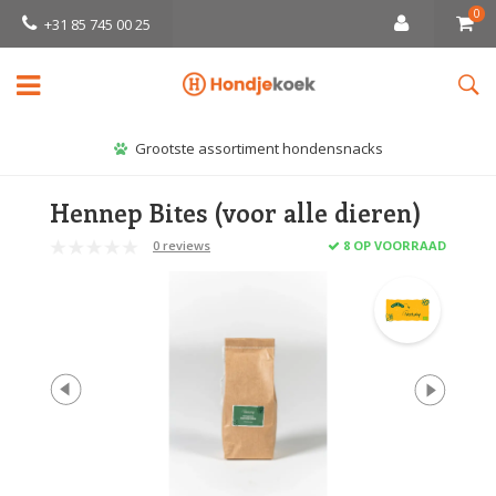
0
+31 85 745 00 25
Grootste assortiment hondensnacks
Hennep Bites (voor alle dieren)
0 reviews
8 OP VOORRAAD