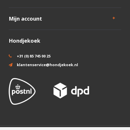
Mijn account
Hondjekoek
+31 (0) 85 745 00 25
klantenservice@hondjekoek.nl