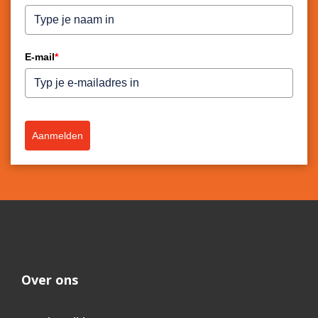
E-mail
*
Aanmelden
Over ons