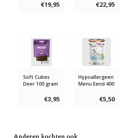
€19,95
€22,95
Soft Cubes
Hypoallergeen
Deer 100 gram
Menu Eend 400
gram
€3,95
€5,50
Anderen kochten ook