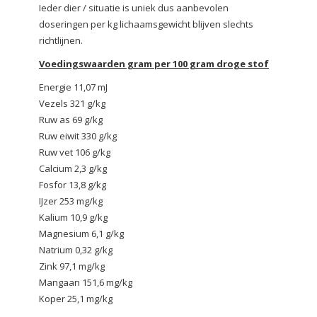
Ieder dier / situatie is uniek dus aanbevolen
doseringen per kg lichaamsgewicht blijven slechts
richtlijnen.
Voedingswaarden gram per 100 gram droge stof
Energie 11,07 mJ
Vezels 321 g/kg
Ruw as 69 g/kg
Ruw eiwit 330 g/kg
Ruw vet 106 g/kg
Calcium 2,3 g/kg
Fosfor 13,8 g/kg
IJzer 253 mg/kg
Kalium 10,9 g/kg
Magnesium 6,1 g/kg
Natrium 0,32 g/kg
Zink 97,1 mg/kg
Mangaan 151,6 mg/kg
Koper 25,1 mg/kg