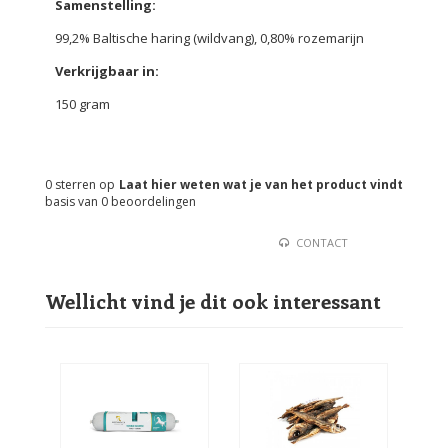
Samenstelling:
99,2% Baltische haring (wildvang), 0,80% rozemarijn
Verkrijgbaar in:
150 gram
0
sterren op
Laat hier weten wat je van het product vindt
basis van
0
beoordelingen
CONTACT
Wellicht vind je dit ook interessant