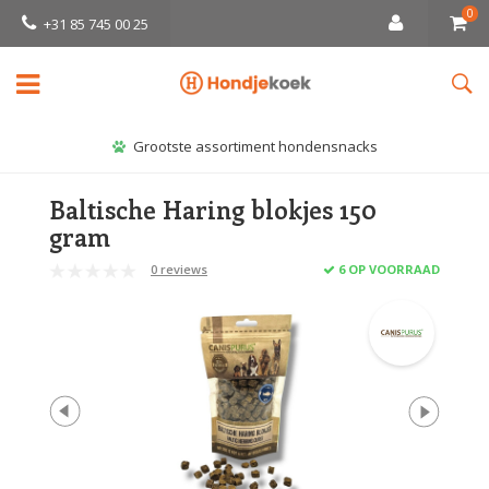
0
+31 85 745 00 25
Grootste assortiment hondensnacks
Baltische Haring blokjes 150
gram
0 reviews
6 OP VOORRAAD