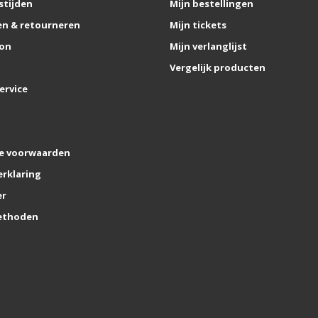
stijden
Mijn bestellingen
n & retourneren
Mijn tickets
on
Mijn verlanglijst
Vergelijk producten
ervice
e voorwaarden
erklaring
er
ethoden