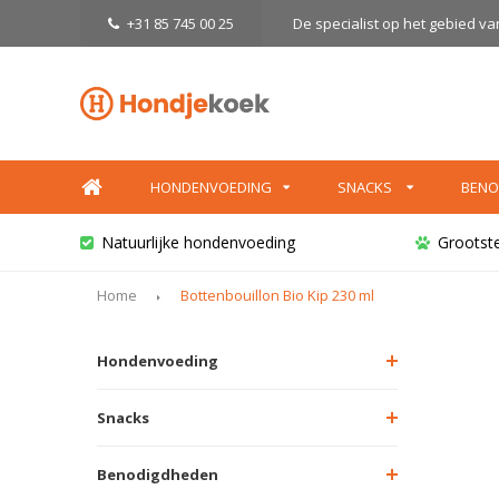
+31 85 745 00 25
De specialist op het gebied v
HONDENVOEDING
SNACKS
BENO
Natuurlijke hondenvoeding
Grootst
Home
Bottenbouillon Bio Kip 230 ml
Hondenvoeding
Snacks
Benodigdheden