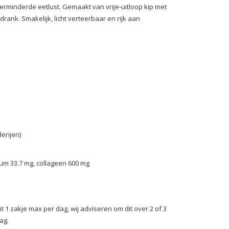
verminderde eetlust. Gemaakt van vrije-uitloop kip met
ank. Smakelijk, licht verteerbaar en rijk aan
erijen)
ium 33.7 mg, collageen 600 mg
 1 zakje max per dag, wij adviseren om dit over 2 of 3
ag.