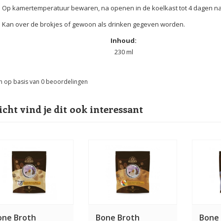
Op kamertemperatuur bewaren, na openen in de koelkast tot 4 dagen n
Kan over de brokjes of gewoon als drinken gegeven worden.
Inhoud:
230 ml
n op basis van
0
beoordelingen
icht vind je dit ook interessant
one Broth
Bone Broth
Bone