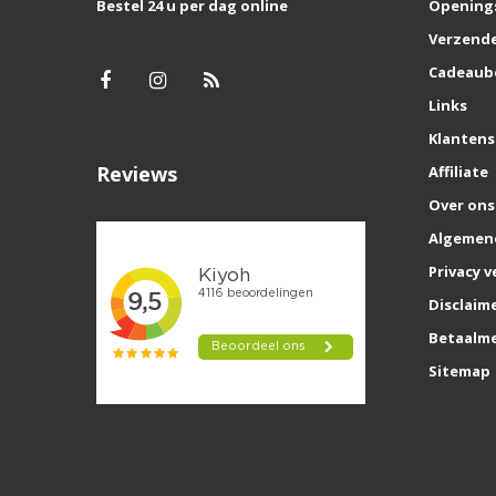
Bestel 24 u per dag online
Opening
Verzende
Cadeaub
Links
Klantens
Reviews
Affiliate
Over ons
Algemen
Privacy v
Disclaim
Betaalm
Sitemap