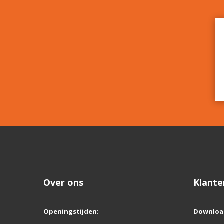
Over ons
Klante
Openingstijden:
Downloa