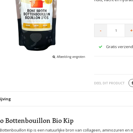
-
+
Gratis verzend
Afbeelding vergroten
DEEL DIT PRODUCT
ijving
o Bottenbouillon Bio Kip
ottenbouillon Kip is een natuurlijke bron van collageen, aminozuren en mi