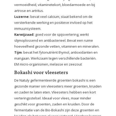
vermoeidheid, vitaminetekort, bloedarmoede en bij
artrose en artritus.
Luzerne:
bevat veel calcium, staat bekend om de
versterkende werking en positieve invloed op het
immuunsysteem.
Karwijzaad:
goed voor de spijsvertering, werkt
slijmoplossend en antibacterieel. Bevat een ruime
hoeveelheid gezonde vetten, vitaminen en mineralen.
Tijm
: bevat het fytonutriënt thymol, antioxidanten en
mangaan. Werkzaam tegen verschillende bacteriën.
EM micro-organismen, melasse en zeezout
Bokashi voor vleeseters
De Natuly gefermenteerde groenten bokashi is een
gezonde manier om vleeseters meer groenten, kruiden
en zaden te laten eten. Vleeseters hebben een kort
verteringsstelsel. Ideaal voor vlees, maar minder
geschikt voor groenten, zaden en kruiden. Door de
fermentatie van de Bio-Bokashi zijn deze groenten en