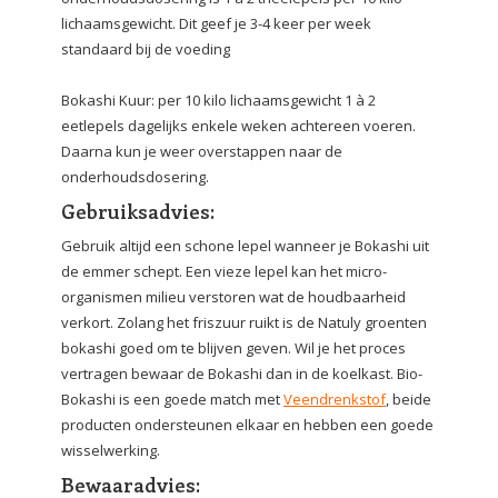
lichaamsgewicht. Dit geef je 3-4 keer per week
standaard bij de voeding
Bokashi Kuur: per 10 kilo lichaamsgewicht 1 à 2
eetlepels dagelijks enkele weken achtereen voeren.
Daarna kun je weer overstappen naar de
onderhoudsdosering.
Gebruiksadvies:
Gebruik altijd een schone lepel wanneer je Bokashi uit
de emmer schept. Een vieze lepel kan het micro-
organismen milieu verstoren wat de houdbaarheid
verkort. Zolang het friszuur ruikt is de Natuly groenten
bokashi goed om te blijven geven. Wil je het proces
vertragen bewaar de Bokashi dan in de koelkast. Bio-
Bokashi is een goede match met
Veendrenkstof
, beide
producten ondersteunen elkaar en hebben een goede
wisselwerking.
Bewaaradvies: