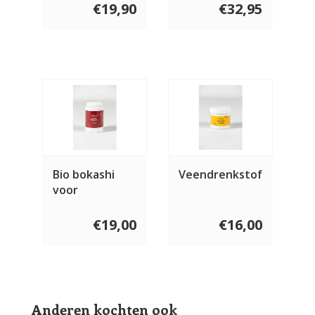
€19,90
€32,95
Bio bokashi
Veendrenkstof
voor
vleeseters
€19,00
€16,00
Anderen kochten ook