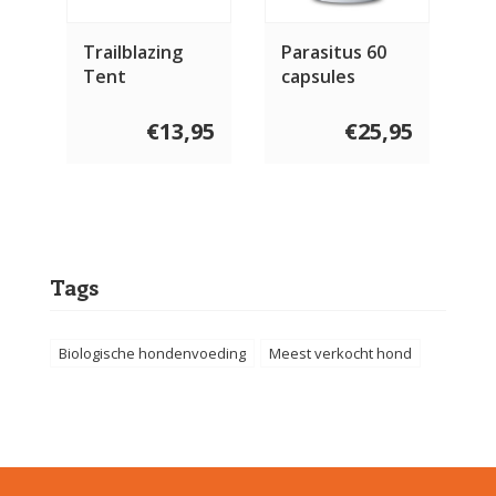
Trailblazing
Parasitus 60
Tent
capsules
€13,95
€25,95
Tags
Biologische hondenvoeding
Meest verkocht hond