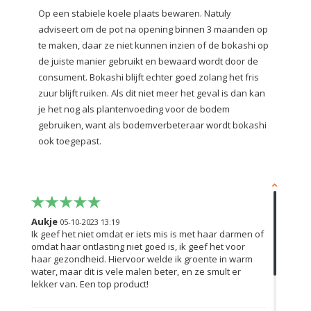
Op een stabiele koele plaats bewaren. Natuly
adviseert om de pot na opening binnen 3 maanden op
te maken, daar ze niet kunnen inzien of de bokashi op
de juiste manier gebruikt en bewaard wordt door de
consument. Bokashi blijft echter goed zolang het fris
zuur blijft ruiken. Als dit niet meer het geval is dan kan
je het nog als plantenvoeding voor de bodem
gebruiken, want als bodemverbeteraar wordt bokashi
ook toegepast.
Aukje
05-10-2023 13:19
Ik geef het niet omdat er iets mis is met haar darmen of
omdat haar ontlasting niet goed is, ik geef het voor
haar gezondheid. Hiervoor welde ik groente in warm
water, maar dit is vele malen beter, en ze smult er
lekker van. Een top product!