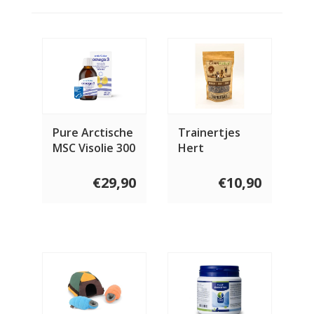
Pure Arctische
Trainertjes
MSC Visolie 300
Hert
ml
€29,90
€10,90