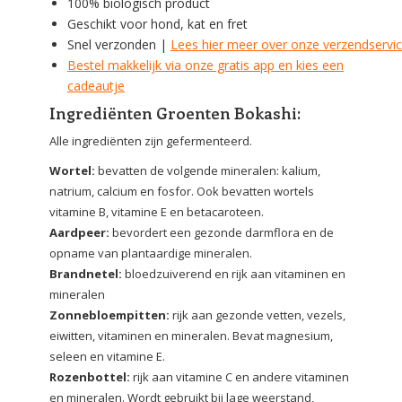
100% biologisch product
Geschikt voor hond, kat en fret
Snel verzonden |
Lees hier meer over onze verzendservi
Bestel makkelijk via onze gratis app en kies een
cadeautje
Ingrediënten Groenten Bokashi:
Alle ingrediënten zijn gefermenteerd.
Wortel:
bevatten de volgende mineralen: kalium,
natrium, calcium en fosfor. Ook bevatten wortels
vitamine B, vitamine E en betacaroteen.
Aardpeer:
bevordert een gezonde darmflora en de
opname van plantaardige mineralen.
Brandnetel:
bloedzuiverend en rijk aan vitaminen en
mineralen
Zonnebloempitten:
rijk aan gezonde vetten, vezels,
eiwitten, vitaminen en mineralen. Bevat magnesium,
seleen en vitamine E.
Rozenbottel:
rijk aan vitamine C en andere vitaminen
en mineralen. Wordt gebruikt bij lage weerstand,