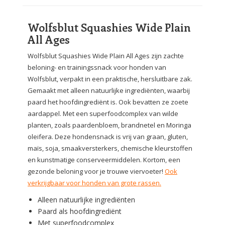
Wolfsblut Squashies Wide Plain
All Ages
Wolfsblut Squashies Wide Plain All Ages zijn zachte
beloning- en trainingssnack voor honden van
Wolfsblut, verpakt in een praktische, hersluitbare zak.
Gemaakt met alleen natuurlijke ingrediënten, waarbij
paard het hoofdingrediënt is. Ook bevatten ze zoete
aardappel. Met een superfoodcomplex van wilde
planten, zoals paardenbloem, brandnetel en Moringa
oleifera. Deze hondensnack is vrij van graan, gluten,
maïs, soja, smaakversterkers, chemische kleurstoffen
en kunstmatige conserveermiddelen. Kortom, een
gezonde beloning voor je trouwe viervoeter!
Ook
verkrijgbaar voor honden van grote rassen.
Alleen natuurlijke ingrediënten
Paard als hoofdingrediënt
Met superfoodcomplex