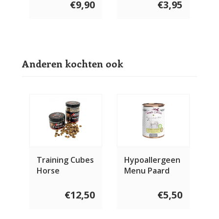
€9,90
€3,95
Anderen kochten ook
Training Cubes
Hypoallergeen
Horse
Menu Paard
400 gram
€12,50
€5,50